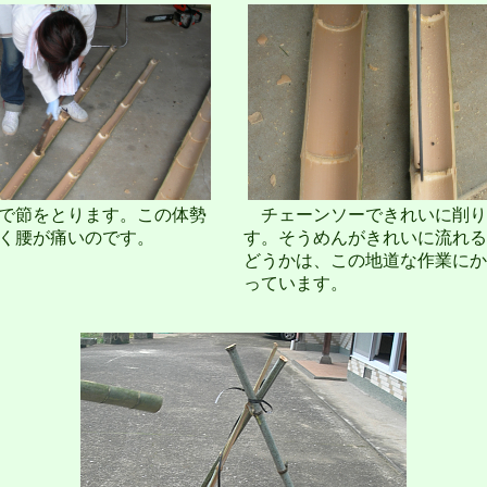
で節をとります。この体勢
チェーンソーできれいに削り
く腰が痛いのです。
す。そうめんがきれいに流れる
どうかは、この地道な作業にか
っています。