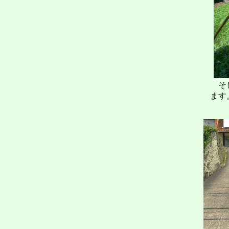
そし
ます