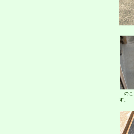
のこ
す。