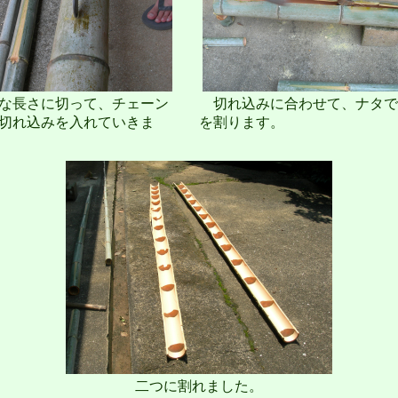
な長さに切って、チェーン
切れ込みに合わせて、ナタで
切れ込みを入れていきま
を割ります。
二つに割れました。