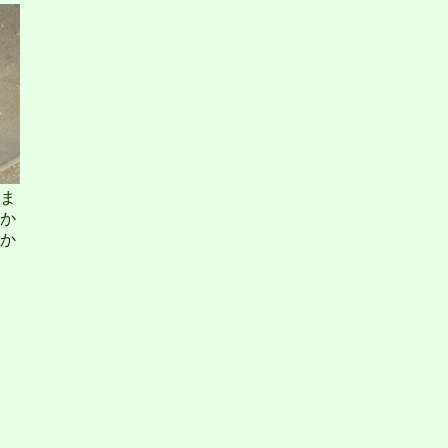
ま
か
か