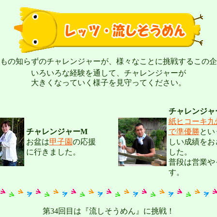
もの知らずのチャレンジャーが、様々なことに挑戦するこの企
いろいろな経験を通して、チャレンジャーが
大きくなっていく様子を見守ってください。
チャレンジャ
紙ヒコーキ九
チャレンジャーM
で準優勝
とい
お盆は
甲子園
の応援
しい成績をお
に行きました。
した。
普段は営業や
す。
第34回目は『流しそうめん』に挑戦！