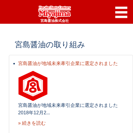
宮島醤油株式会社
宮島醤油の取り組み
宮島醤油が地域未来牽引企業に選定されました
宮島醤油が地域未来牽引企業に選定されました
2018年12月2...
» 続きを読む