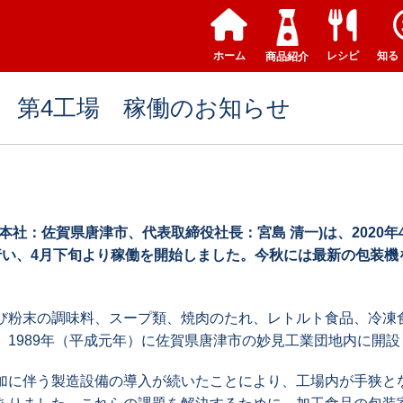
ホーム
レシピ
知る
商品紹介
 第4工場 稼働のお知らせ
社：佐賀県唐津市、代表取締役社長：宮島 清一)は、2020年
行い、4月下旬より稼働を開始しました。今秋には最新の包装機
。
粉末の調味料、スープ類、焼肉のたれ、レトルト食品、冷凍
。1989年（平成元年）に佐賀県唐津市の妙見工業団地内に開
に伴う製造設備の導入が続いたことにより、工場内が手狭と