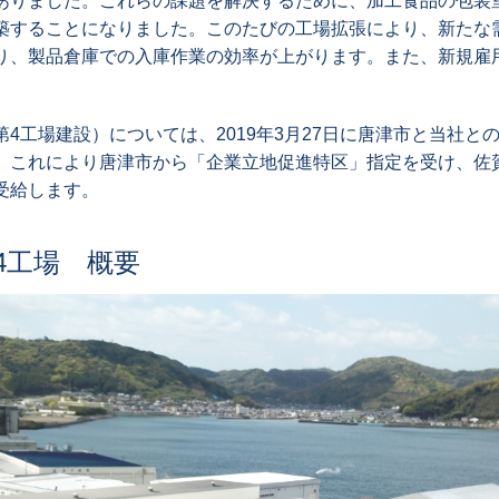
ありました。これらの課題を解決するために、加工食品の包装
築することになりました。このたびの工場拡張により、新たな
り、製品倉庫での入庫作業の効率が上がります。また、新規雇
4工場建設）については、2019年3月27日に唐津市と当社と
。これにより唐津市から「企業立地促進特区」指定を受け、佐
受給します。
4工場 概要