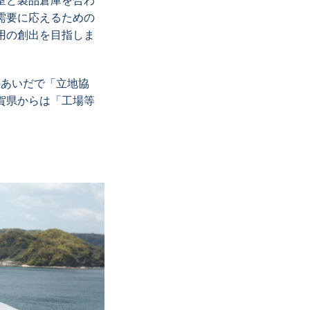
室と製品倉庫を合わ
需要に応えるための
用の創出を目指しま
のあいだで「立地協
賀県からは「工場等