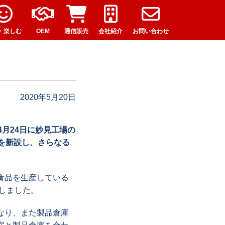
・楽しむ
OEM
通信販売
会社紹介
お問い合わせ
2020年5月20日
4月24日に妙見工場の
を新設し、さらなる
食品を生産している
設しました。
なり、また製品倉庫