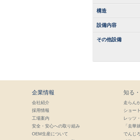
構造
設備内容
その他設備
企業情報
知る
会社紹介
走らん
採用情報
ショー
工場案内
レッツ
安全・安心への取り組み
「去華
OEM生産について
でんじ