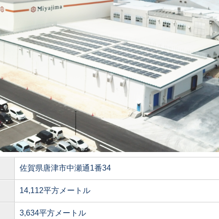
佐賀県唐津市中瀬通1番34
14,112平方メートル
3,634平方メートル