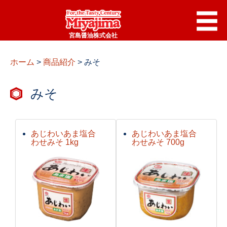
宮島醤油株式会社
ホーム
>
商品紹介
>
みそ
みそ
あじわいあま塩合
あじわいあま塩合
わせみそ 1kg
わせみそ 700g