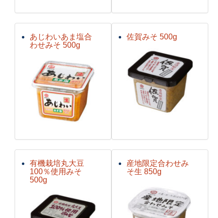
あじわいあま塩合
佐賀みそ 500g
わせみそ 500g
有機栽培丸大豆
産地限定合わせみ
100％使用みそ
そ生 850g
500g