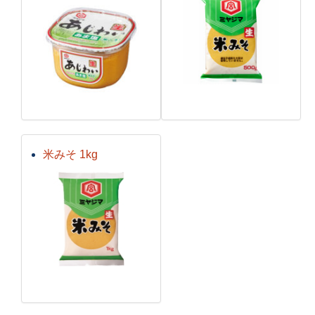
米みそ 1kg