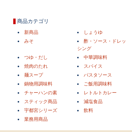
商品カテゴリ
新商品
しょうゆ
みそ
酢・ソース・ドレッ
シング
つゆ・だし
中華調味料
焼肉のたれ
スパイス
麺スープ
パスタソース
鍋物用調味料
ご飯用調味料
チャーハンの素
レトルトカレー
スティック商品
減塩食品
宇都宮シリーズ
飲料
業務用商品