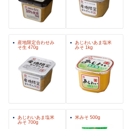
産地限定合わせみ
あじわいあま塩米
そ生 470g
みそ 1kg
あじわいあま塩米
米みそ 500g
みそ 700g