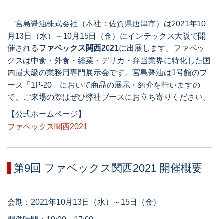
宮島醤油株式会社（本社：佐賀県唐津市）は2021年10
月13日（水）～10月15日（金）にインテックス大阪で開
催される
ファベックス関西2021
に出展します。ファベッ
クスは中食・外食・総菜・デリカ・弁当業界に特化した国
内最大級の業務用専門展示会です。宮島醤油は1号館のブ
ース「1P-20」において商品の展示・紹介を行いますの
で、ご来場の際はぜひ弊社ブースにお立ち寄りください。
【公式ホームページ】
ファベックス関西2021
第9回 ファベックス関西2021 開催概要
会期：2021年10月13日（水）～15日（金）