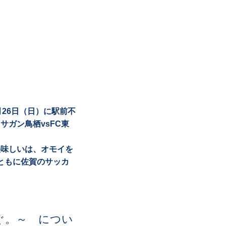
月26日（日）に駅前不
サガン鳥栖vsFC東
美味しいは、オモイを
ともに佐賀のサッカ
ぐ。～ につい