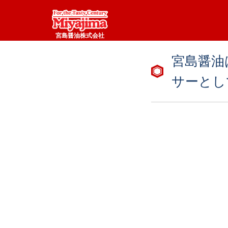
宮島醤油株式会社
宮島醤油は
サーとし