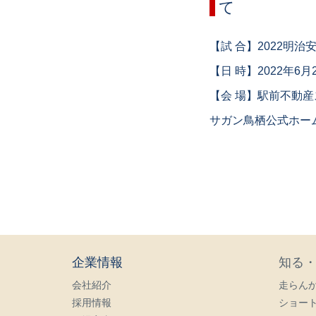
て
【試 合】2022明治
【日 時】2022年6
【会 場】駅前不動産
サガン鳥栖公式ホ
企業情報
知る
会社紹介
走らん
採用情報
ショー