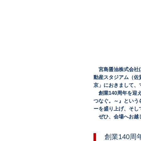
宮島醤油株式会社(本
動産スタジアム（佐賀
京」におきまして、
創業140周年を迎
つなぐ。～』という
ーを盛り上げ、そし
ぜひ、会場へお越
創業140周