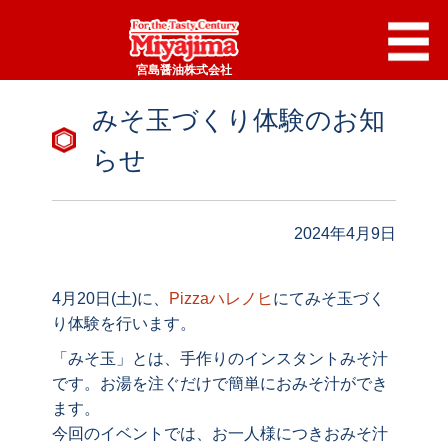
宮島醤油株式会社
みそ玉づくり体験のお知
らせ
2024年4月9日
4月20日(土)に、
Pizzaハレノヒ
にてみそ玉づく
り体験を行います。
「みそ玉」とは、手作りのインスタントみそ汁
です。お湯を注ぐだけで簡単におみそ汁ができ
ます。
今回のイベントでは、お一人様につきおみそ汁