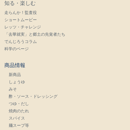
知る・楽しむ
走らんか！監査役
ショートムービー
レッツ・チャレンジ
「去華就実」と郷土の先覚者たち
でんじろうコラム
科学のページ
商品情報
新商品
しょうゆ
みそ
酢・ソース・ドレッシング
つゆ・だし
焼肉のたれ
スパイス
麺スープ等