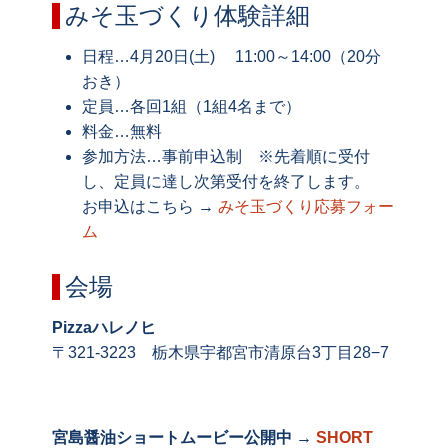
みそ玉づくり体験詳細
日程…4月20日(土) 11:00～14:00（20分
おき）
定員…各回1組（1組4名まで）
料金…無料
参加方法…事前申込制 ※先着順に受付
し、定員に達し次第受付を終了します。
お申込はこちら →
みそ玉づくり応募フォー
ム
会場
Pizzaハレノヒ
〒321-3223 栃木県宇都宮市清原台3丁目28−7
宮島醤油ショートムービー公開中 →
SHORT