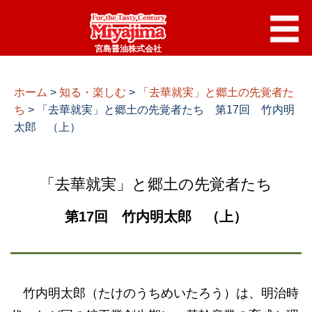
宮島醤油株式会社
ホーム
>
知る・楽しむ
>
「去華就実」と郷土の先覚者た
ち
>
「去華就実」と郷土の先覚者たち 第17回 竹内明
太郎 （上）
「去華就実」と郷土の先覚者たち
第17回 竹内明太郎 （上）
竹内明太郎（たけのうちめいたろう）は、明治時