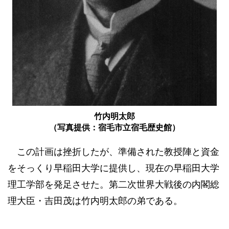
竹内明太郎
（写真提供：宿毛市立宿毛歴史館）
この計画は挫折したが、準備された教授陣と資金
をそっくり早稲田大学に提供し、現在の早稲田大学
理工学部を発足させた。第二次世界大戦後の内閣総
理大臣・吉田茂は竹内明太郎の弟である。