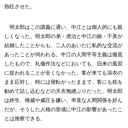
熱狂させた。
明太郎はこの講義に通い、中江とは個人的にも親
しくなった。明太郎の弟・虎治と中江の娘・千美が
結婚したことからも、二人のあいだに私的な交流が
あったことが伺われる。中江の人間平等主義は徹底
したもので、礼儀作法などにおいても、旧来の風習
に捉われることが全くなかった。客が来ても浴衣の
まま応対し、時には寝転がったままで、客にも枕を
勧めて話し込むなどの天衣無縫ぶりだった。明太郎
は終生、権威や威圧を嫌い、率直な人間関係を好ん
だが、そうした人格の形成に中江の影響があったこ
とは推察できる。