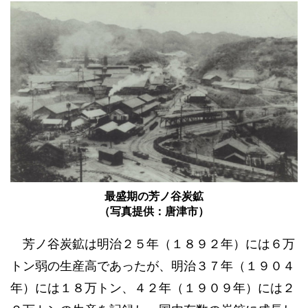
最盛期の芳ノ谷炭鉱
（写真提供：唐津市）
芳ノ谷炭鉱は明治２５年（１８９２年）には６万
トン弱の生産高であったが、明治３７年（１９０４
年）には１８万トン、４２年（１９０９年）には２