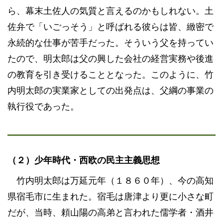
ら、幕末土佐人の気質と言えるのかもしれない。土
佐弁で「いごっそう」と呼ばれる彼らは皆、緻密で
永続的な仕事が苦手だった。そういう父を持ってい
たので、明太郎は父の興した会社の経営実務や後進
の教育を引き受けることとなった。このように、竹
内明太郎の実業家としての出発点は、父綱の事業の
執行役であった。
（２）少年時代・西欧の民主主義思想
竹内明太郎は万延元年（１８６０年）、今の高知
県宿毛市に生まれた。宿毛は唐津より更に小さな町
だが、当時、頼山陽の高弟と言われた儒学者・酒井