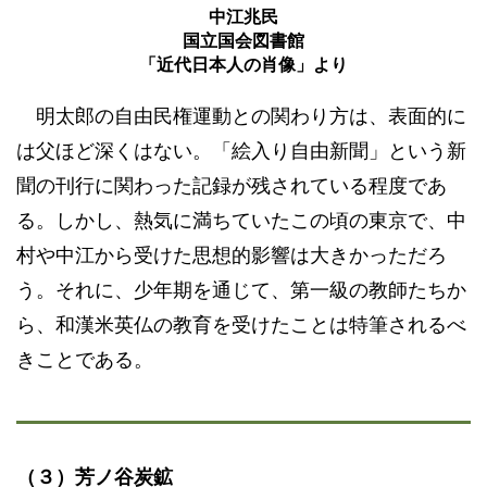
中江兆民
国立国会図書館
「近代日本人の肖像」より
明太郎の自由民権運動との関わり方は、表面的に
は父ほど深くはない。「絵入り自由新聞」という新
聞の刊行に関わった記録が残されている程度であ
る。しかし、熱気に満ちていたこの頃の東京で、中
村や中江から受けた思想的影響は大きかっただろ
う。それに、少年期を通じて、第一級の教師たちか
ら、和漢米英仏の教育を受けたことは特筆されるべ
きことである。
（３）芳ノ谷炭鉱