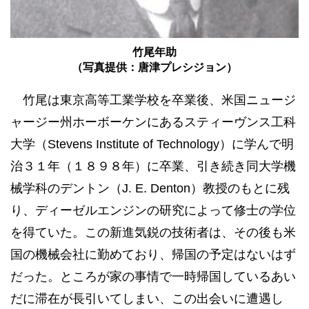
竹尾年助
（写真提供：唐津プレシジョン）
竹尾は東京高等工業学校を卒業後、米国ニュージ
ャージー州ホーボーケンにあるスティーヴンス工科
大学（Stevens Institute of Technology）に学んで明
治３１年（１８９８年）に卒業、引き続き同大学機
械学科のデントン（J. E. Denton）教授のもとに残
り、ディーゼルエンジンの研究によって修士の学位
を得ていた。この新進気鋭の技術者は、その後も米
国の機械会社に勤めており、帰国の予定はないはず
だった。ところが家の事情で一時帰国しているあい
だに滞在が長引いてしまい、この出会いに遭遇し