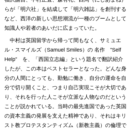
らが「明六社」を結成して「明六雑誌」を創刊する
など、西洋の新しい思想潮流が一種のブームとして
知識人や若者のあいだに広まっていた。
中村は英国留学から帰って間もなく、サミュエ
ル・スマイルズ（Samuel Smiles）の 名作 ”Self
Help” を、「西国立志編」という題名で翻訳紹介
したが、この本はベストセラーとなった。どんな身
分の人間にとっても、勤勉に働き、自分の運命を自
分で切り開くこと、つまり自己実現こそが大切であ
り、それを行った人こそが立派な人物なのだという
ことが説かれている。当時の最先進国であった英国
の資本主義の発展を支えた精神であり、それはキリ
スト教プロテスタンティズム（新教主義）の倫理で