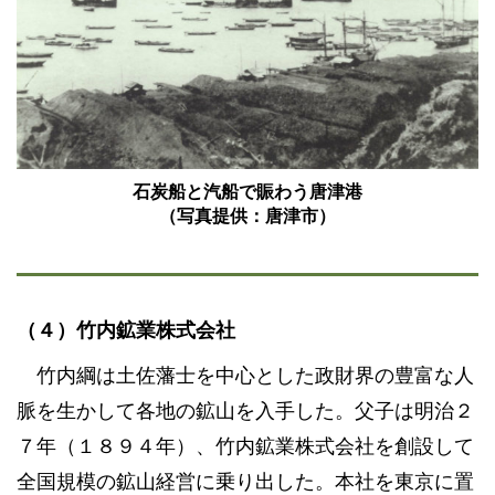
石炭船と汽船で賑わう唐津港
（写真提供：唐津市）
（４）竹内鉱業株式会社
竹内綱は土佐藩士を中心とした政財界の豊富な人
脈を生かして各地の鉱山を入手した。父子は明治２
７年（１８９４年）、竹内鉱業株式会社を創設して
全国規模の鉱山経営に乗り出した。本社を東京に置