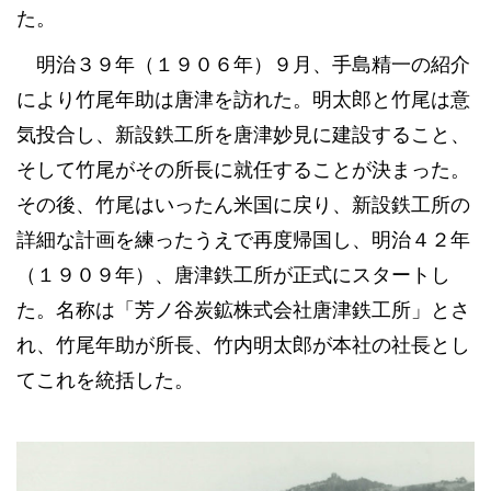
た。
明治３９年（１９０６年）９月、手島精一の紹介
により竹尾年助は唐津を訪れた。明太郎と竹尾は意
気投合し、新設鉄工所を唐津妙見に建設すること、
そして竹尾がその所長に就任することが決まった。
その後、竹尾はいったん米国に戻り、新設鉄工所の
詳細な計画を練ったうえで再度帰国し、明治４２年
（１９０９年）、唐津鉄工所が正式にスタートし
た。名称は「芳ノ谷炭鉱株式会社唐津鉄工所」とさ
れ、竹尾年助が所長、竹内明太郎が本社の社長とし
てこれを統括した。