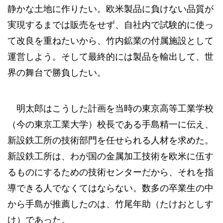
静かな土地に作りたい。欧米製品に負けない品質が
実現するまでは販売をせず、自社内で試験的に使っ
て改良を重ねたいから、竹内鉱業の付属施設として
運営しよう。そして最終的には製品を輸出して、世
界の舞台で勝負したい。
明太郎はこうした計画を当時の東京高等工業学校
（今の東京工業大学）校長である手島精一に伝え、
新設鉄工所の技術部門を任せられる人材を求めた。
新設鉄工所は、わが国の金属加工技術を欧米に伍す
るものにするための技術センターだから、それを指
導できる人でなくてはならない。数多の卒業生の中
から手島が推薦したのは、竹尾年助（たけおとしす
け）であった。