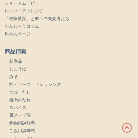
ショートムービー
レッツ・チャレンジ
「去華就実」と郷土の先覚者たち
でんじろうコラム
科学のページ
商品情報
新商品
しょうゆ
みそ
酢・ソース・ドレッシング
つゆ・だし
焼肉のたれ
スパイス
麺スープ等
鍋物用調味料
ご飯用調味料