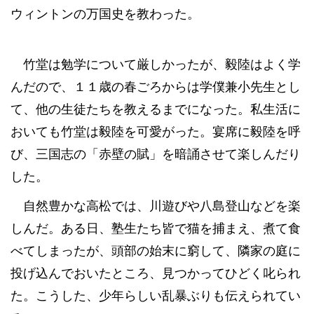
ウィントンの万国史を教わった。
竹堂は勉学について厳しかったが、毅陸はよく学
んだので、１１歳の春ごろからは学僕兼小先生とし
て、他の生徒たちを教えるまでになった。私生活に
おいても竹堂は毅陸を可愛がった。宴席に毅陸を呼
び、三国志の「赤壁の賦」を暗誦させて楽しんだり
した。
自然豊かな高松では、川遊びや八島登山などを楽
しんだ。ある日、塾生たち皆で猫を捕まえ、煮て食
べてしまったが、頭部の始末に窮して、隣家の庭に
投げ込んでおいたところ、見つかってひどく叱られ
た。こうした、少年らしい乱暴ぶりも伝えられてい