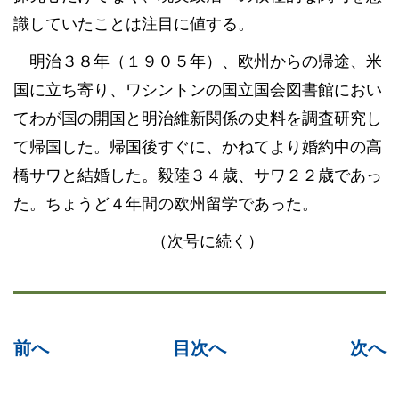
識していたことは注目に値する。
明治３８年（１９０５年）、欧州からの帰途、米
国に立ち寄り、ワシントンの国立国会図書館におい
てわが国の開国と明治維新関係の史料を調査研究し
て帰国した。帰国後すぐに、かねてより婚約中の高
橋サワと結婚した。毅陸３４歳、サワ２２歳であっ
た。ちょうど４年間の欧州留学であった。
（次号に続く）
前へ
目次へ
次へ