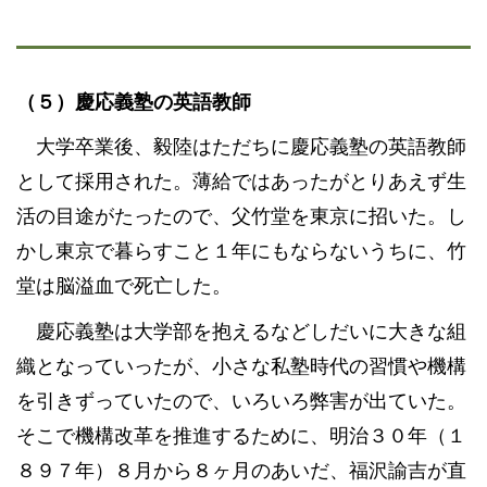
（５）慶応義塾の英語教師
大学卒業後、毅陸はただちに慶応義塾の英語教師
として採用された。薄給ではあったがとりあえず生
活の目途がたったので、父竹堂を東京に招いた。し
かし東京で暮らすこと１年にもならないうちに、竹
堂は脳溢血で死亡した。
慶応義塾は大学部を抱えるなどしだいに大きな組
織となっていったが、小さな私塾時代の習慣や機構
を引きずっていたので、いろいろ弊害が出ていた。
そこで機構改革を推進するために、明治３０年（１
８９７年）８月から８ヶ月のあいだ、福沢諭吉が直