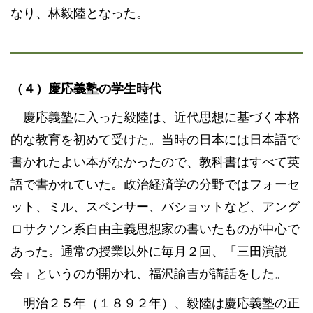
なり、林毅陸となった。
（４）慶応義塾の学生時代
慶応義塾に入った毅陸は、近代思想に基づく本格
的な教育を初めて受けた。当時の日本には日本語で
書かれたよい本がなかったので、教科書はすべて英
語で書かれていた。政治経済学の分野ではフォーセ
ット、ミル、スペンサー、バショットなど、アング
ロサクソン系自由主義思想家の書いたものが中心で
あった。通常の授業以外に毎月２回、「三田演説
会」というのが開かれ、福沢諭吉が講話をした。
明治２５年（１８９２年）、毅陸は慶応義塾の正