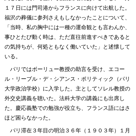
１７日には門司港からフランスに向けて出航した。
福沢の葬儀に参列さえもしなかったことについて、
「当時、私の胸中には一種の運命観とも言わんか、
事ひとたび動く時は、ただ直往前進すべきであると
の気持ちが、何処ともなく働いていた」と述懐して
いる。
パリではボーリュー教授の助言を受け、エコー
ル・リーブル・デ・シアンス・ポリティック（パリ
大学政治学校）に入学した。主としてソレル教授の
外交史講義を聴いた。法科大学の講義にも出席し
た。慶応義塾での勉強が役立ち、フランス語にはさ
ほど困らなかった。
パリ滞在３年目の明治３６年（１９０３年）１月