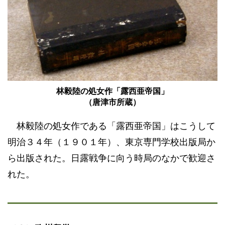
林毅陸の処女作「露西亜帝国」
（唐津市所蔵）
林毅陸の処女作である「露西亜帝国」はこうして
明治３４年（１９０１年）、東京専門学校出版局か
ら出版された。日露戦争に向う時局のなかで歓迎さ
れた。