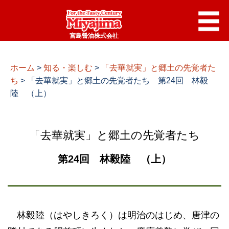
宮島醤油株式会社
ホーム
>
知る・楽しむ
>
「去華就実」と郷土の先覚者た
ち
>
「去華就実」と郷土の先覚者たち 第24回 林毅
陸 （上）
「去華就実」と郷土の先覚者たち
第24回 林毅陸 （上）
林毅陸（はやしきろく）は明治のはじめ、唐津の