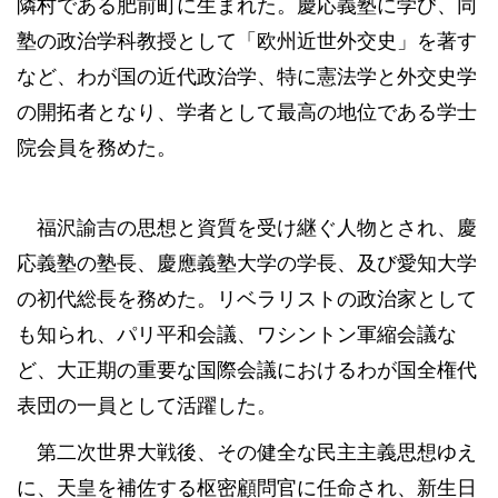
隣村である肥前町に生まれた。慶応義塾に学び、同
塾の政治学科教授として「欧州近世外交史」を著す
など、わが国の近代政治学、特に憲法学と外交史学
の開拓者となり、学者として最高の地位である学士
院会員を務めた。
福沢諭吉の思想と資質を受け継ぐ人物とされ、慶
応義塾の塾長、慶應義塾大学の学長、及び愛知大学
の初代総長を務めた。リベラリストの政治家として
も知られ、パリ平和会議、ワシントン軍縮会議な
ど、大正期の重要な国際会議におけるわが国全権代
表団の一員として活躍した。
第二次世界大戦後、その健全な民主主義思想ゆえ
に、天皇を補佐する枢密顧問官に任命され、新生日