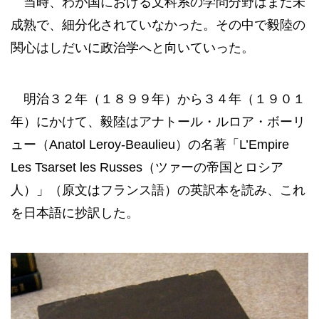
当時、わが国における文科系の学問分野はまだ未
成熟で、細分化されていなかった。その中で毅陸の
関心はしだいに政治学へと向いていった。
明治３２年（１８９９年）から３４年（１９０１
年）にかけて、毅陸はアナトール・ルロア・ボーリ
ュー（Anatol Leroy-Beaulieu）の名著「L’Empire
Les Tsarset les Russes（ツァーの帝国とロシア
人）」（原文はフランス語）の英訳本を読み、これ
を日本語に抄訳した。