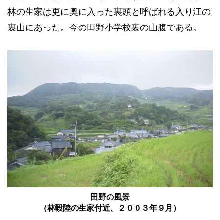
林の生家は更に奥に入った裏頭と呼ばれる入り江の
裏山にあった。今の田野小学校裏の山腹である。
田野の風景
（林毅陸の生家付近、２００３年９月）