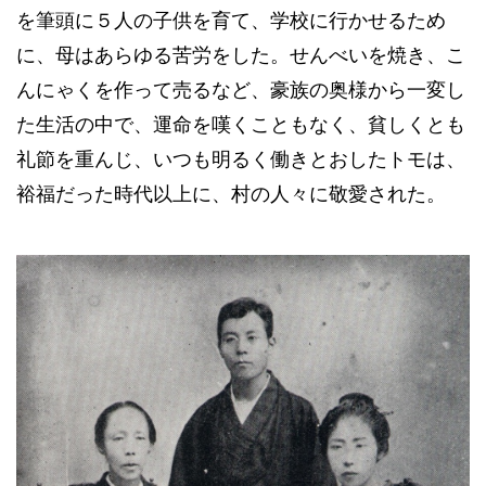
を筆頭に５人の子供を育て、学校に行かせるため
に、母はあらゆる苦労をした。せんべいを焼き、こ
んにゃくを作って売るなど、豪族の奥様から一変し
た生活の中で、運命を嘆くこともなく、貧しくとも
礼節を重んじ、いつも明るく働きとおしたトモは、
裕福だった時代以上に、村の人々に敬愛された。