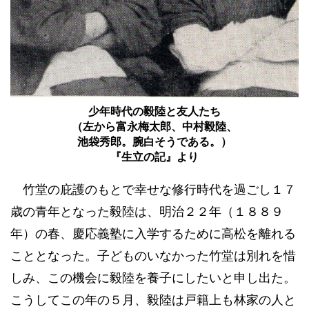
少年時代の毅陸と友人たち
（左から富永梅太郎、中村毅陸、
池袋秀郎。腕白そうである。）
『生立の記』より
竹堂の庇護のもとで幸せな修行時代を過ごし１７
歳の青年となった毅陸は、明治２２年（１８８９
年）の春、慶応義塾に入学するために高松を離れる
こととなった。子どものいなかった竹堂は別れを惜
しみ、この機会に毅陸を養子にしたいと申し出た。
こうしてこの年の５月、毅陸は戸籍上も林家の人と