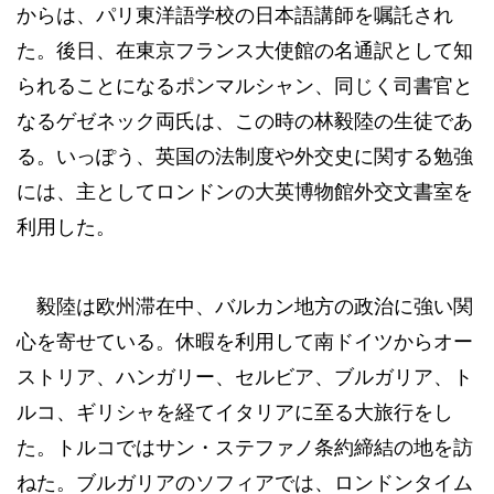
からは、パリ東洋語学校の日本語講師を嘱託され
た。後日、在東京フランス大使館の名通訳として知
られることになるポンマルシャン、同じく司書官と
なるゲゼネック両氏は、この時の林毅陸の生徒であ
る。いっぽう、英国の法制度や外交史に関する勉強
には、主としてロンドンの大英博物館外交文書室を
利用した。
毅陸は欧州滞在中、バルカン地方の政治に強い関
心を寄せている。休暇を利用して南ドイツからオー
ストリア、ハンガリー、セルビア、ブルガリア、ト
ルコ、ギリシャを経てイタリアに至る大旅行をし
た。トルコではサン・ステファノ条約締結の地を訪
ねた。ブルガリアのソフィアでは、ロンドンタイム