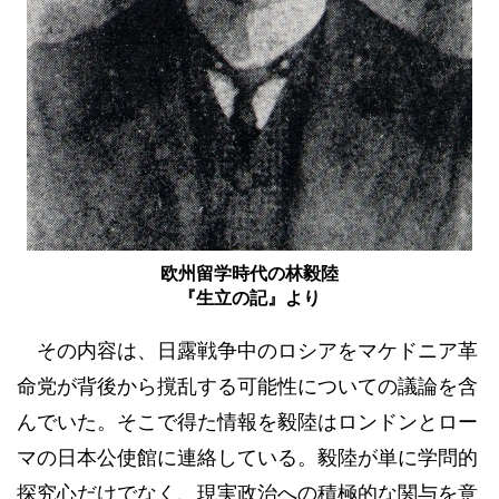
欧州留学時代の林毅陸
『生立の記』より
その内容は、日露戦争中のロシアをマケドニア革
命党が背後から撹乱する可能性についての議論を含
んでいた。そこで得た情報を毅陸はロンドンとロー
マの日本公使館に連絡している。毅陸が単に学問的
探究心だけでなく、現実政治への積極的な関与を意