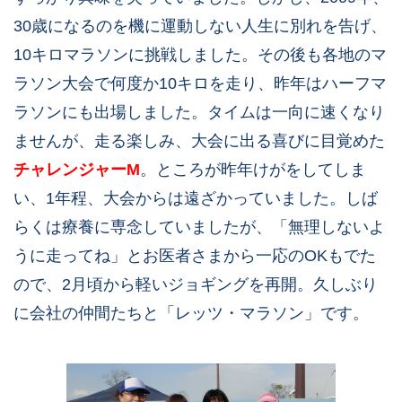
30歳になるのを機に運動しない人生に別れを告げ、
10キロマラソンに挑戦しました。その後も各地のマ
ラソン大会で何度か10キロを走り、昨年はハーフマ
ラソンにも出場しました。タイムは一向に速くなり
ませんが、走る楽しみ、大会に出る喜びに目覚めた
チャレンジャーM
。ところが昨年けがをしてしま
い、1年程、大会からは遠ざかっていました。しば
らくは療養に専念していましたが、「無理しないよ
うに走ってね」とお医者さまから一応のOKもでた
ので、2月頃から軽いジョギングを再開。久しぶり
に会社の仲間たちと「レッツ・マラソン」です。