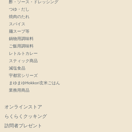
酢・ソース・ドレッシング
つゆ・だし
焼肉のたれ
スパイス
麺スープ等
鍋物用調味料
ご飯用調味料
レトルトカレー
スティック商品
減塩食品
宇都宮シリーズ
まゆまゆHokkori玄米ごはん
業務用商品
オンラインストア
らくらくクッキング
訪問者プレゼント