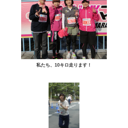
私たち、10キロ走ります！