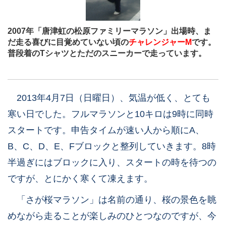
2007年「唐津虹の松原ファミリーマラソン」出場時、ま
だ走る喜びに目覚めていない頃の
チャレンジャーM
です。
普段着のTシャツとただのスニーカーで走っています。
2013年4月7日（日曜日）、気温が低く、とても
寒い日でした。フルマラソンと10キロは9時に同時
スタートです。申告タイムが速い人から順にA、
B、C、D、E、Fブロックと整列していきます。8時
半過ぎにはブロックに入り、スタートの時を待つの
ですが、とにかく寒くて凍えます。
「さが桜マラソン」は名前の通り、桜の景色を眺
めながら走ることが楽しみのひとつなのですが、今