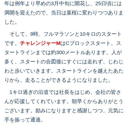
年は例年より早めの3月中旬に開花し、25日頃には
満開を迎えたので、当日は葉桜に変わりつつありま
した。
そして、9時、フルマラソンと10キロのスタート
です。
チャレンジャーM
はCブロックスタート。ス
タートラインまでは約300メートルあります。人が
多く、スタートの合図後にすぐには走れず、じわじ
わと歩いていきます。スタートラインを越えたあた
りから、走ることができるようになりました。
1キロ過ぎの沿道では社長をはじめ、会社の皆さ
んが応援してくれています。朝早くからありがとう
ございます。励みになりますと感謝しつつ、元気に
手を振って通過。