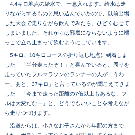
4.4キロ地点の給水で、一息入れます。給水は走
りながらするものと思い込んでいたので、以前出場
した大会で走りながら飲んでみたら、ひどくむせて
しまいました。それからは邪魔にならないように端
っこで立ち止まって飲むようにしています。
5キロ、10キロコースの折り返し地点に到着しま
した。「半分走ったぞ！」と喜んでいると、周りを
走っていたフルマラソンのランナーの人が「うわ
ー、あと、37キロ」と言っているのが聞こえてきま
した。「今まで走った距離の7倍以上もあるな、フ
ルは大変だなー」と、どうでもいいことを考えなが
ら走りつづけます。
沿道からは、小さなお子さんから年配の方まで、