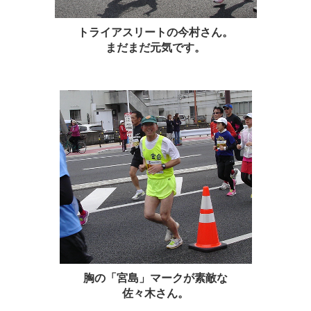
トライアスリートの
今村さん
。
まだまだ元気です。
胸の「宮島」マークが素敵な
佐々木さん
。