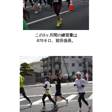
この3ヶ月間の練習量は
670キロ、
前田係長
。