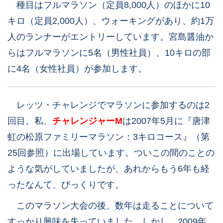
種目はフルマラソン（定員8,000人）のほかに10
キロ（定員2,000人）、ウォーキングがあり、約1万
人のランナーがエントリーしています。宮島醤油か
らはフルマラソンに5名（男性社員）、10キロの部
に4名（女性社員）が参加します。
レッツ・チャレンジでマラソンに参加するのは2
回目。私、
チャレンジャーM
は2007年5月に『唐津
虹の松原ファミリーマラソン：3キロコース』（第
25回参照）に出場しています。ついこの間のことの
ような気がしていましたが、あれからもう6年も経
ったなんて、びっくりです。
このマラソン大会の後、数年は走ることについて
すっかり興味を失っていました。しかし、2009年、