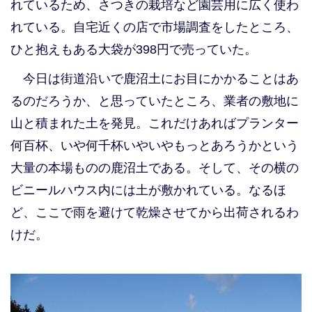
れているため、さつきの栽培など園芸用に広く使わ
れている。自宅近くの店で市場調査をしたところ、
ひと抱えもある大袋が398円で売っていた。
今日は街道沿いで鹿沼土にお目にかかることはあ
るのだろうか、と思っていたところ、業者の敷地に
山と積まれた土を発見。これだけあればプランター
何百杯、いや何千杯いやいやもっとあろうかという
大量の本場ものの鹿沼土である。そして、その横の
ビニールハウス内には土が敷かれている。なるほ
ど、ここで雨を避けて乾燥させてから出荷されるわ
けだ。