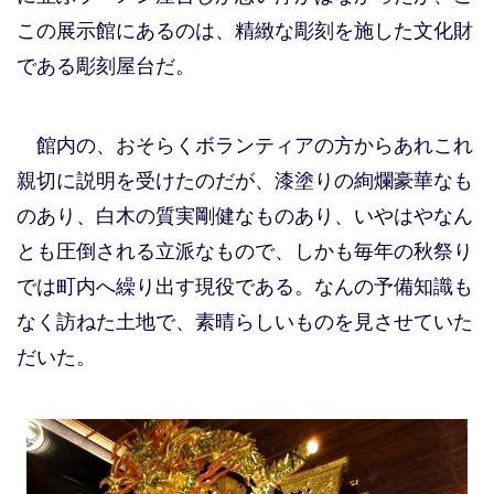
この展示館にあるのは、精緻な彫刻を施した文化財
である彫刻屋台だ。
館内の、おそらくボランティアの方からあれこれ
親切に説明を受けたのだが、漆塗りの絢爛豪華なも
のあり、白木の質実剛健なものあり、いやはやなん
とも圧倒される立派なもので、しかも毎年の秋祭り
では町内へ繰り出す現役である。なんの予備知識も
なく訪ねた土地で、素晴らしいものを見させていた
だいた。