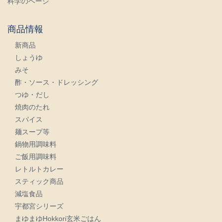
科学のページ
商品情報
新商品
しょうゆ
みそ
酢・ソース・ドレッシング
つゆ・だし
焼肉のたれ
スパイス
麺スープ等
鍋物用調味料
ご飯用調味料
レトルトカレー
スティック商品
減塩食品
宇都宮シリーズ
まゆまゆHokkori玄米ごはん