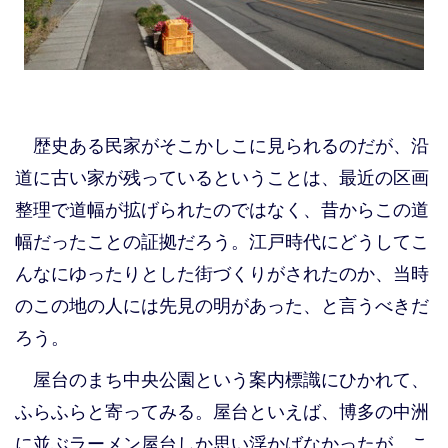
歴史ある民家がそこかしこに見られるのだが、沿
道に古い家が残っているということは、最近の区画
整理で道幅が拡げられたのではなく、昔からこの道
幅だったことの証拠だろう。江戸時代にどうしてこ
んなにゆったりとした街づくりがされたのか、当時
のこの地の人には先見の明があった、と言うべきだ
ろう。
屋台のまち中央公園という案内標識にひかれて、
ふらふらと寄ってみる。屋台といえば、博多の中洲
に並ぶラーメン屋台しか思い浮かばなかったが、こ