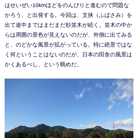
はせいぜい10kmほどをのんびりと進むので問題な
かろう、と出発する。今回は、文挟（ふばさみ）を
出て途中まではまだまだ杉並木が続く。並木の中か
らは周囲の景色が見えないのだが、外側に出てみる
と、のどかな風景が拡がっている。特に絶景ではな
く何ということはないのだが、日本の田舎の風景は
かくあるべし、という眺めだ。