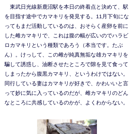
東武日光線新鹿沼駅を本日の終着点と決めて、駅
を目指す途中でカマキリを発見する。11月下旬にな
ってもまだ活動しているのは、おそらく産卵を前に
した雌カマキリで、これは腹の幅が広いのでハラビ
ロカマキリという種類であろう（本当です。たぶ
ん）。けっして、この雌が純真無垢な雄カマキリを
騙して誘惑し、油断させたところで隙を見て食って
しまったから腹黒カマキリ、というわけではない。
同行している妻はカマキリが好きで、かわいいと言
って妙に気に入っているのだが、雌カマキリのどん
なところに共感しているのかが、よくわからない。