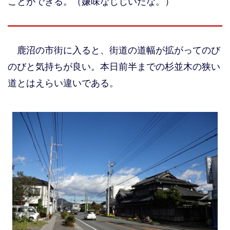
ことができる。（嫌味なじじいだな。）
鹿沼の市街に入ると、街道の道幅が拡がってのび
のびと気持ちが良い。本日前半までの杉並木の狭い
道とはえらい違いである。