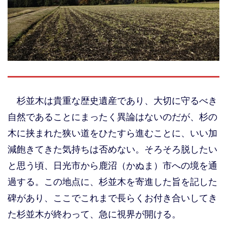
杉並木は貴重な歴史遺産であり、大切に守るべき
自然であることにまったく異論はないのだが、杉の
木に挟まれた狭い道をひたすら進むことに、いい加
減飽きてきた気持ちは否めない。そろそろ脱したい
と思う頃、日光市から鹿沼（かぬま）市への境を通
過する。この地点に、杉並木を寄進した旨を記した
碑があり、ここでこれまで長らくお付き合いしてき
た杉並木が終わって、急に視界が開ける。