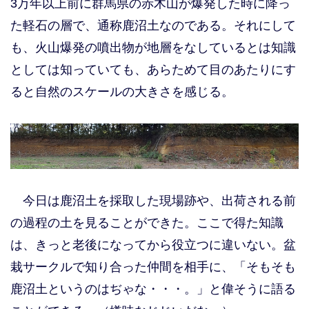
3万年以上前に群馬県の赤木山が爆発した時に降っ
た軽石の層で、通称鹿沼土なのである。それにして
も、火山爆発の噴出物が地層をなしているとは知識
としては知っていても、あらためて目のあたりにす
ると自然のスケールの大きさを感じる。
今日は鹿沼土を採取した現場跡や、出荷される前
の過程の土を見ることができた。ここで得た知識
は、きっと老後になってから役立つに違いない。盆
栽サークルで知り合った仲間を相手に、「そもそも
鹿沼土というのはぢゃな・・・。」と偉そうに語る