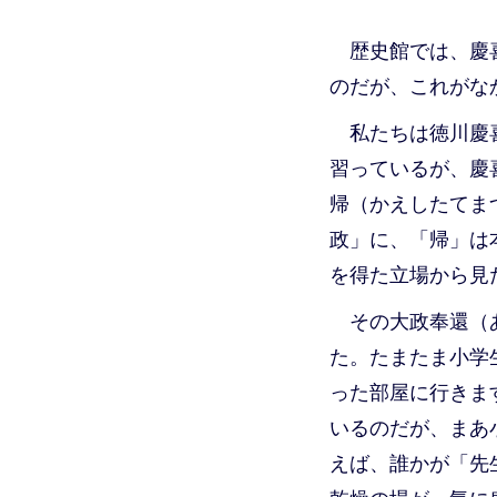
歴史館では、慶
のだが、これがな
私たちは徳川慶
習っているが、慶
帰（かえしたてま
政」に、「帰」は
を得た立場から見
その大政奉還（
た。たまたま小学
った部屋に行きま
いるのだが、まあ
えば、誰かが「先