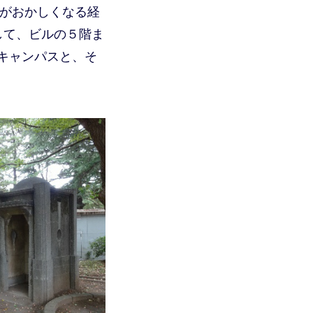
覚がおかしくなる経
して、ビルの５階ま
キャンパスと、そ