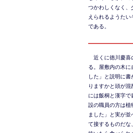
つかわしくなく、
えられるようたい
である。
近くに徳川慶喜
る。屋敷内の木に
した」と説明に書
りますかと頭が混
には飯桐と漢字で
設の職員の方は植
ました」と実が並
て接するものだな