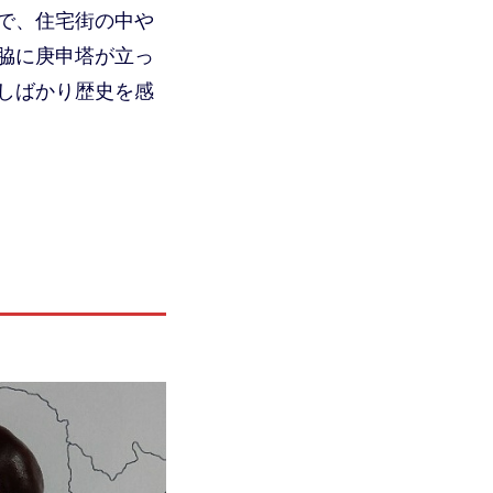
で、住宅街の中や
脇に庚申塔が立っ
しばかり歴史を感