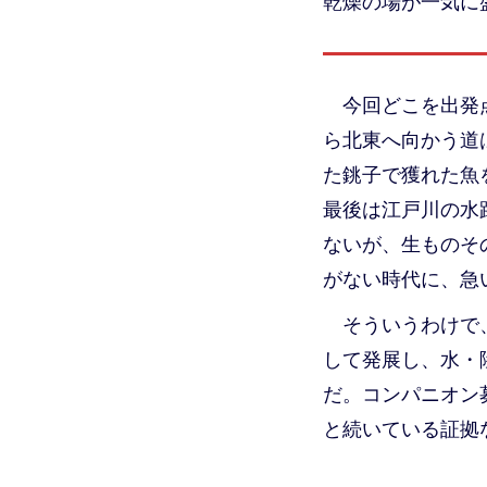
乾燥の場が一気に
今回どこを出発
ら北東へ向かう道
た銚子で獲れた魚
最後は江戸川の水
ないが、生ものそ
がない時代に、急
そういうわけで
して発展し、水・
だ。コンパニオン
と続いている証拠