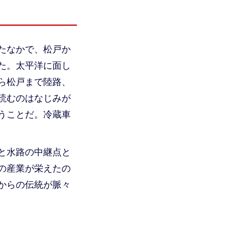
たなかで、松戸か
た。太平洋に面し
ら松戸まで陸路、
読むのはなじみが
うことだ。冷蔵車
と水路の中継点と
の産業が栄えたの
からの伝統が脈々