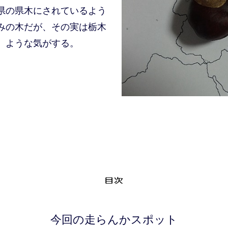
県の県木にされているよう
みの木だが、その実は栃木
。ような気がする。
今回の走らんかスポット