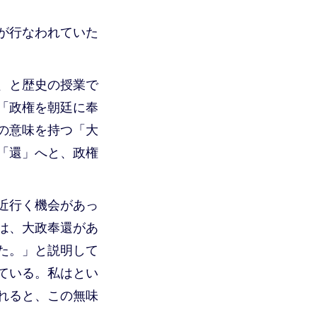
が行なわれていた
、と歴史の授業で
「政権を朝廷に奉
の意味を持つ「大
「還」へと、政権
近行く機会があっ
は、大政奉還があ
た。」と説明して
ている。私はとい
れると、この無味