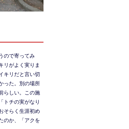
うので寄ってみ
キリがよく実りま
イキリだと言い切
かった。別の場所
前らしい。この施
「トチの実がなり
おそらく生涯初め
たのか、「アクを