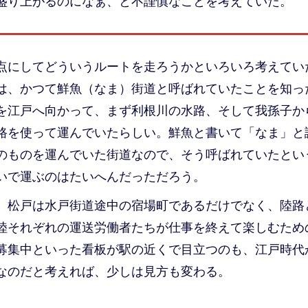
盛り上がるのになぁ、と不謹慎なことを考えていた。
点にしてどういうルートを走ろうかといろいろ考えてい
は、かつて鮮魚（なま）街道と呼ばれていたことを知っ
を江戸へ向かって、まず利根川の水路、そして我孫子か
路を使って運んでいたらしい。鮮魚と書いて「なま」と
のものを運んでいた街道なので、そう呼ばれていたとい
いで運ぶのはたいへんだっただろう。
、松戸は水戸街道途中の宿場町であるだけでなく、陸路
陸それぞれの運送労働者たちが仕事を終えて楽しむため
募集中といった看板が駅の近くで目立つのも、江戸時代
なのだと考えれば、少しは見方も変わる。