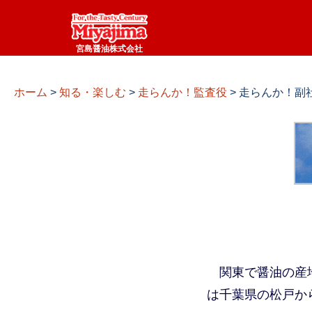
宮島醤油株式会社
ホーム
>
知る・楽しむ
>
走らんか！監査役
>
走らんか！副
関東で醤油の産
は千葉県の松戸か