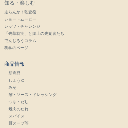
知る・楽しむ
走らんか！監査役
ショートムービー
レッツ・チャレンジ
「去華就実」と郷土の先覚者たち
でんじろうコラム
科学のページ
商品情報
新商品
しょうゆ
みそ
酢・ソース・ドレッシング
つゆ・だし
焼肉のたれ
スパイス
麺スープ等