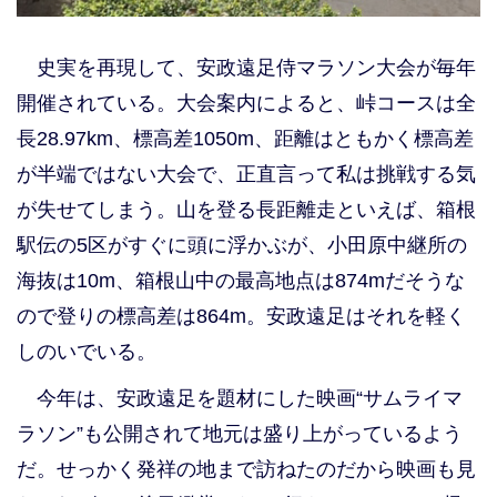
史実を再現して、安政遠足侍マラソン大会が毎年
開催されている。大会案内によると、峠コースは全
長28.97km、標高差1050m、距離はともかく標高差
が半端ではない大会で、正直言って私は挑戦する気
が失せてしまう。山を登る長距離走といえば、箱根
駅伝の5区がすぐに頭に浮かぶが、小田原中継所の
海抜は10m、箱根山中の最高地点は874mだそうな
ので登りの標高差は864m。安政遠足はそれを軽く
しのいでいる。
今年は、安政遠足を題材にした映画“サムライマ
ラソン”も公開されて地元は盛り上がっているよう
だ。せっかく発祥の地まで訪ねたのだから映画も見