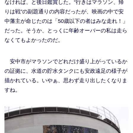
なければ、と後日鑑賞した。“行きはマラソン、帰
りは戦”の副題通りの内容だったが、映画の中で安
中藩主が命じたのは「50歳以下の者はみな走れ！」
だった。そうか、とっくに年齢オーバーの私は走ら
なくてもよかったのだ。
安中市がマラソンでどれだけ盛り上がっているか
の証拠に、水道の貯水タンクにも安政遠足の様子が
描かれている。いやぁ、思わず走り出したくなりま
すね。