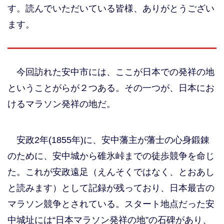
す。読んでいただいている皆様、ありがとうござい
ます。
今回訪れた安中市には、ここが日本での発祥の地
ということがらが２つある。その一つが、日本にお
けるマラソン発祥の地だ。
安政2年(1855年)に、安中藩主が藩士の心身鍛錬
のために、安中城から碓氷峠までの徒歩競争を命じ
た。これが安政遠足（えんそくではなく、とおあし
と読みます）として記録が残っており、日本最古の
マラソン競争とされている。スタート地点だった安
中城址には“日本マラソン発祥の地”の石碑があり、