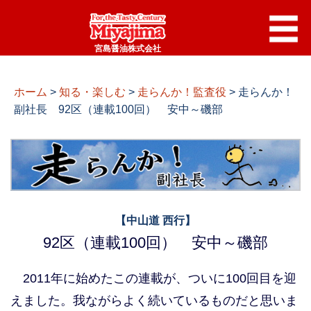
宮島醤油株式会社
ホーム
>
知る・楽しむ
>
走らんか！監査役
>
走らんか！
副社長 92区（連載100回） 安中～磯部
【中山道 西行】
92区（連載100回） 安中～磯部
2011年に始めたこの連載が、ついに100回目を迎
えました。我ながらよく続いているものだと思いま