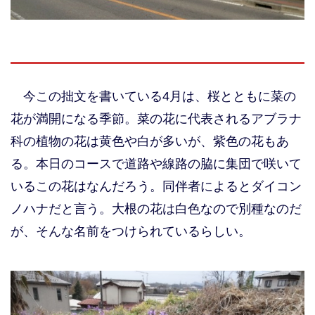
今この拙文を書いている4月は、桜とともに菜の
花が満開になる季節。菜の花に代表されるアブラナ
科の植物の花は黄色や白が多いが、紫色の花もあ
る。本日のコースで道路や線路の脇に集団で咲いて
いるこの花はなんだろう。同伴者によるとダイコン
ノハナだと言う。大根の花は白色なので別種なのだ
が、そんな名前をつけられているらしい。