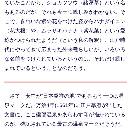
ていたことから、ショカツソウ（諸葛草）という名
もあるのだが、それも今一つ親しみがわかない。そ
こで、きれいな紫の花をつけた姿からハナダイコン
（花大根）や、ムラサキハナナ（紫花菜）という愛
称がつけられたようだ（という私の解釈）。江戸時
代にやってきて広まった外来種らしいが、いろいろ
な名前をつけられているというのは、それだけ親し
まれているということなのだろう。
さて、安中が“日本発祥の地”であるもう一つは温
泉マークだ。万治4年(1661年)に江戸幕府が出した
文書に、ここ磯部温泉をあらわす印が描かれている
のが、確認されている最古の温泉マークだそうだ。