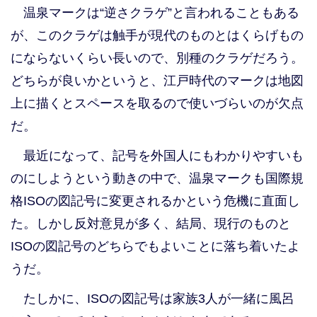
温泉マークは“逆さクラゲ”と言われることもある
が、このクラゲは触手が現代のものとはくらげもの
にならないくらい長いので、別種のクラゲだろう。
どちらが良いかというと、江戸時代のマークは地図
上に描くとスペースを取るので使いづらいのが欠点
だ。
最近になって、記号を外国人にもわかりやすいも
のにしようという動きの中で、温泉マークも国際規
格ISOの図記号に変更されるかという危機に直面し
た。しかし反対意見が多く、結局、現行のものと
ISOの図記号のどちらでもよいことに落ち着いたよ
うだ。
たしかに、ISOの図記号は家族3人が一緒に風呂