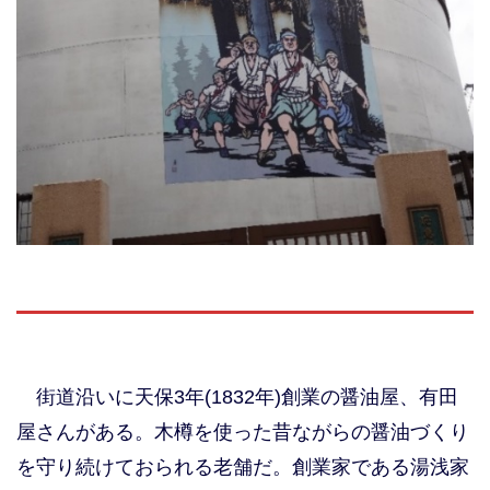
街道沿いに天保3年(1832年)創業の醤油屋、有田
屋さんがある。木樽を使った昔ながらの醤油づくり
を守り続けておられる老舗だ。創業家である湯浅家