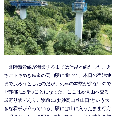
北陸新幹線が開業するまでは信越本線だった、え
ちごトキめき鉄道の関山駅に着いて、本日の宿泊地
まで戻ろうとしたのだが、列車の本数が少ないので
1時間以上待つことになった。ここは妙高山へ登る
最寄り駅であり、駅前には“妙高山登山口”という大
きな看板が立っている。駅には山に入ったまま行方