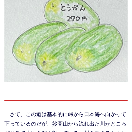
さて、この道は基本的に峠から日本海へ向かって
下っているのだが、妙高山から流れ出た川がところ