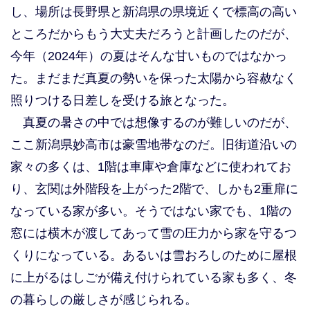
し、場所は長野県と新潟県の県境近くで標高の高い
ところだからもう大丈夫だろうと計画したのだが、
今年（2024年）の夏はそんな甘いものではなかっ
た。まだまだ真夏の勢いを保った太陽から容赦なく
照りつける日差しを受ける旅となった。
真夏の暑さの中では想像するのが難しいのだが、
ここ新潟県妙高市は豪雪地帯なのだ。旧街道沿いの
家々の多くは、1階は車庫や倉庫などに使われてお
り、玄関は外階段を上がった2階で、しかも2重扉に
なっている家が多い。そうではない家でも、1階の
窓には横木が渡してあって雪の圧力から家を守るつ
くりになっている。あるいは雪おろしのために屋根
に上がるはしごが備え付けられている家も多く、冬
の暮らしの厳しさが感じられる。