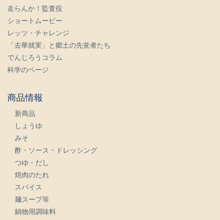
走らんか！監査役
ショートムービー
レッツ・チャレンジ
「去華就実」と郷土の先覚者たち
でんじろうコラム
科学のページ
商品情報
新商品
しょうゆ
みそ
酢・ソース・ドレッシング
つゆ・だし
焼肉のたれ
スパイス
麺スープ等
鍋物用調味料