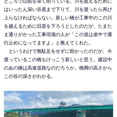
どころで山肌を深く削っている。川を超えるために
はいったん深い谷底まで下りて、川を渡ったら再び
上らなければならない。新しい橋が工事中のこの川
を越えるために旧道を下ろうとしたのだが、たまた
ま通りがかった工事現場の人が「この道は途中で通
行止めになってますよ」と教えてくれた。
というわけで無駄足をせずに助かったのだが、今
渡っているこの橋もけっこう新しいと思う。建設中
のあの橋は高速道路なのだろうか。橋脚の高さから
この谷の深さがわかる。