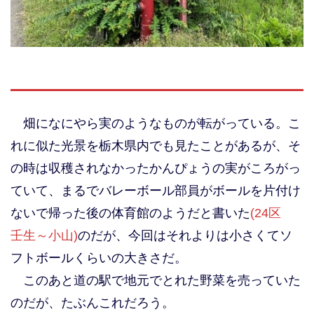
畑になにやら実のようなものが転がっている。こ
れに似た光景を栃木県内でも見たことがあるが、そ
の時は収穫されなかったかんぴょうの実がころがっ
ていて、まるでバレーボール部員がボールを片付け
ないで帰った後の体育館のようだと書いた
(24区
壬生～小山)
のだが、今回はそれよりは小さくてソ
フトボールくらいの大きさだ。
このあと道の駅で地元でとれた野菜を売っていた
のだが、たぶんこれだろう。