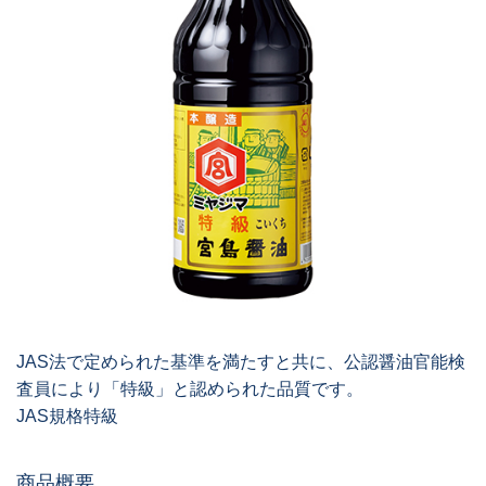
JAS法で定められた基準を満たすと共に、公認醤油官能検
査員により「特級」と認められた品質です。
JAS規格特級
商品概要