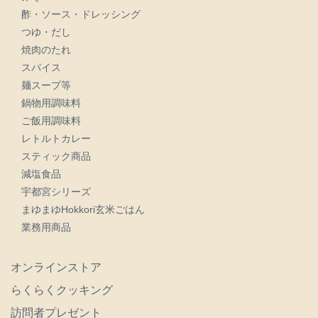
酢・ソース・ドレッシング
つゆ・だし
焼肉のたれ
スパイス
麺スープ等
鍋物用調味料
ご飯用調味料
レトルトカレー
スティック商品
減塩食品
宇都宮シリーズ
まゆまゆHokkori玄米ごはん
業務用商品
オンラインストア
らくらくクッキング
訪問者プレゼント