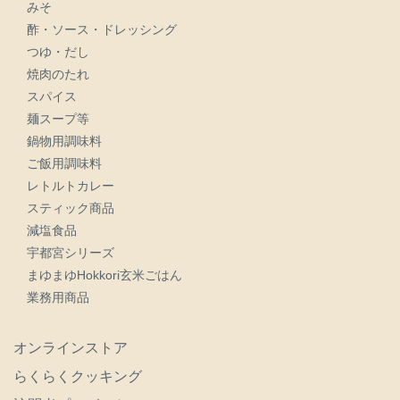
みそ
酢・ソース・ドレッシング
つゆ・だし
焼肉のたれ
スパイス
麺スープ等
鍋物用調味料
ご飯用調味料
レトルトカレー
スティック商品
減塩食品
宇都宮シリーズ
まゆまゆHokkori玄米ごはん
業務用商品
オンラインストア
らくらくクッキング