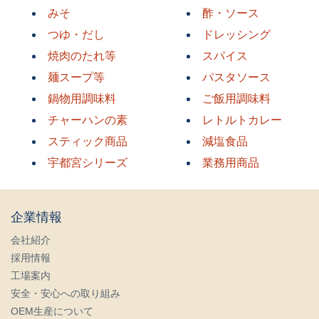
みそ
酢・ソース
つゆ・だし
ドレッシング
焼肉のたれ等
スパイス
麺スープ等
パスタソース
鍋物用調味料
ご飯用調味料
チャーハンの素
レトルトカレー
スティック商品
減塩食品
宇都宮シリーズ
業務用商品
企業情報
会社紹介
採用情報
工場案内
安全・安心への取り組み
OEM生産について