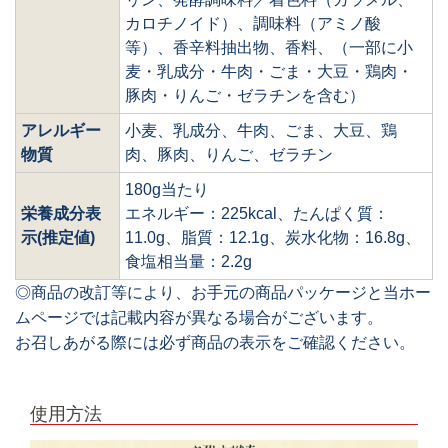
カロチノイド）、調味料（アミノ酸
等）、香辛料抽出物、香料、（一部に小
麦・乳成分・牛肉・ごま・大豆・鶏肉・
豚肉・りんご・ゼラチンを含む）
アレルギー
小麦、乳成分、牛肉、ごま、大豆、鶏
物質
肉、豚肉、りんご、ゼラチン
180g当たり
栄養成分表
エネルギー：225kcal、たんぱく質：
示(推定値)
11.0g、脂質：12.1g、炭水化物：16.8g、
食塩相当量：2.2g
◎商品の改訂等により、お手元の商品パッケージと当ホー
ムページでは記載内容が異なる場合がございます。
お召しあがる際には必ず商品の表示をご確認ください。
使用方法