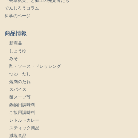
「去華就実」と郷土の先覚者たち
でんじろうコラム
科学のページ
商品情報
新商品
しょうゆ
みそ
酢・ソース・ドレッシング
つゆ・だし
焼肉のたれ
スパイス
麺スープ等
鍋物用調味料
ご飯用調味料
レトルトカレー
スティック商品
減塩食品