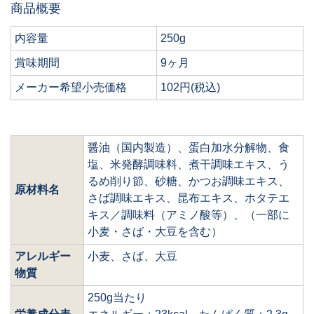
商品概要
内容量
250g
賞味期間
9ヶ月
メーカー希望小売価格
102円(税込)
醤油（国内製造）、蛋白加水分解物、食
塩、米発酵調味料、煮干調味エキス、う
るめ削り節、砂糖、かつお調味エキス、
原材料名
さば調味エキス、昆布エキス、ホタテエ
キス／調味料（アミノ酸等）、（一部に
小麦・さば・大豆を含む）
アレルギー
小麦、さば、大豆
物質
250g当たり