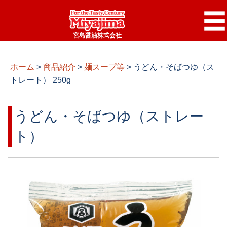
宮島醤油株式会社
ホーム
>
商品紹介
>
麺スープ等
>
うどん・そばつゆ（ス
トレート） 250g
うどん・そばつゆ（ストレー
ト）