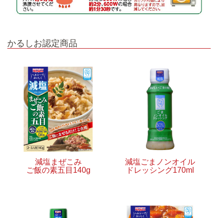
かるしお認定商品
減塩まぜこみ
減塩ごまノンオイル
ご飯の素五目140g
ドレッシング170ml