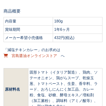
商品概要
内容量
180g
賞味期間
1年6ヶ月
メーカー希望小売価格
432円(税込)
「減塩チキンカレー」のお求めは
宮島醤油オンラインストア
へ
固形トマト（イタリア製造）、鶏肉、ソ
テーオニオン、鶏がらスープ、乾燥玉
葱、トマトペースト、生姜、香辛料、ラ
原材料名
ード、おろしにんにく加工品、カレー
粉、食塩、砂糖、酵母エキス／増粘剤
（加工澱粉）、調味料（アミノ酸等）、