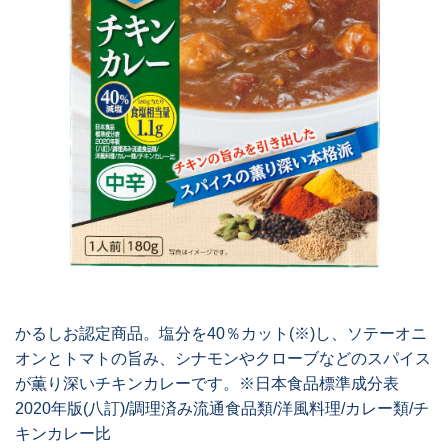
かるしお認定商品。塩分を40％カット(※)し、ソテーオニ
オンとトマトの旨み、シナモンやクローブなどのスパイス
が薫り深いチキンカレーです。※日本食品標準成分表
2020年版(八訂)/調理済み流通食品類/洋風料理/カレー類/チ
キンカレー比