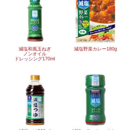
減塩和風玉ねぎ
減塩野菜カレー180g
ノンオイル
ドレッシング170ml