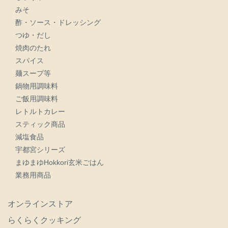
みそ
酢・ソース・ドレッシング
つゆ・だし
焼肉のたれ
スパイス
麺スープ等
鍋物用調味料
ご飯用調味料
レトルトカレー
スティック商品
減塩食品
宇都宮シリーズ
まゆまゆHokkori玄米ごはん
業務用商品
オンラインストア
らくらくクッキング