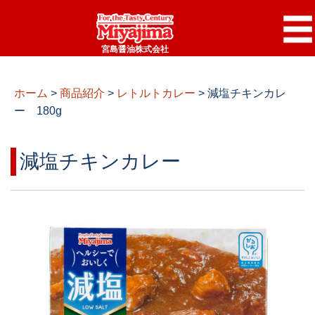
宮島醤油株式会社
ホーム
>
商品紹介
>
レトルトカレー
>
減塩チキンカレ
ー 180g
減塩チキンカレー