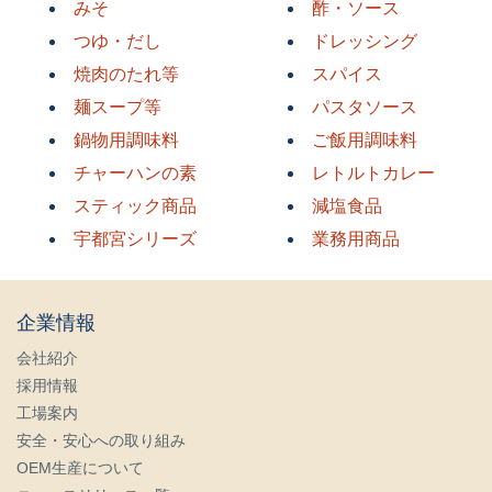
みそ
酢・ソース
つゆ・だし
ドレッシング
焼肉のたれ等
スパイス
麺スープ等
パスタソース
鍋物用調味料
ご飯用調味料
チャーハンの素
レトルトカレー
スティック商品
減塩食品
宇都宮シリーズ
業務用商品
企業情報
会社紹介
採用情報
工場案内
安全・安心への取り組み
OEM生産について