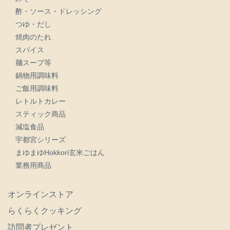
酢・ソース・ドレッシング
つゆ・だし
焼肉のたれ
スパイス
麺スープ等
鍋物用調味料
ご飯用調味料
レトルトカレー
スティック商品
減塩食品
宇都宮シリーズ
まゆまゆHokkori玄米ごはん
業務用商品
オンラインストア
らくらくクッキング
訪問者プレゼント