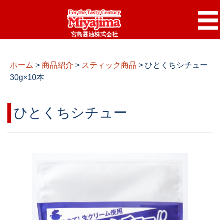
宮島醤油株式会社
ホーム
>
商品紹介
>
スティック商品
>
ひとくちシチュー
30g×10本
ひとくちシチュー