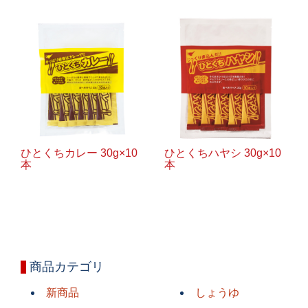
ひとくちカレー 30g×10
ひとくちハヤシ 30g×10
本
本
商品カテゴリ
新商品
しょうゆ