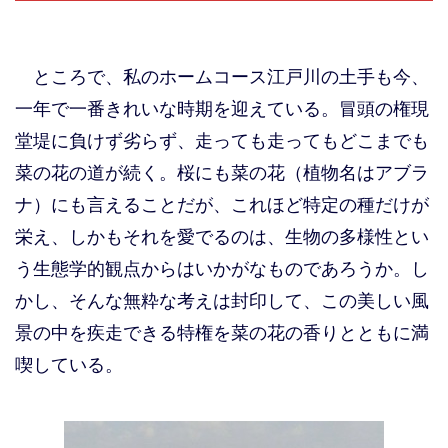
ところで、私のホームコース江戸川の土手も今、
一年で一番きれいな時期を迎えている。冒頭の権現
堂堤に負けず劣らず、走っても走ってもどこまでも
菜の花の道が続く。桜にも菜の花（植物名はアブラ
ナ）にも言えることだが、これほど特定の種だけが
栄え、しかもそれを愛でるのは、生物の多様性とい
う生態学的観点からはいかがなものであろうか。し
かし、そんな無粋な考えは封印して、この美しい風
景の中を疾走できる特権を菜の花の香りとともに満
喫している。