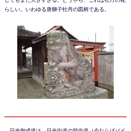
らしい。いわゆる唐獅子牡丹の図柄である。
日光御成道は、日光街道の脇街道（今ならばバイ