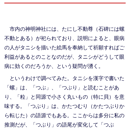
市内の神明神社には、たにし不動尊（石碑には螺
不動とある）が祀られており、説明によると、眼病
の人がタニシを描いた絵馬を奉納して祈願すればご
利益があるとのことなのだが、タニシがどうして眼
病に効くのだろうか、という疑問が湧く。
というわけで調べてみた。タニシを漢字で書いた
「螺」は、「つぶ」、「つぶり」と読むことがあ
り、「粒」と同源で小さく丸いもの（特に貝）を意
味する。「つぶり」は、かたつむり（かたつぶりか
ら転じた）の語源でもある。ここからは多分に私の
推測だが、「つぶり」の語尾が変化して「つぶ