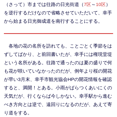
（さって）市までは往路の日光街道（
7区
～
10区
）
を逆行するだけなので省略させていただいて、幸手
から始まる日光御成道を南行することにする。
各地の花の名所を訪れても、ことごとく季節をは
ずしてばかり、と前回書いたが、幸手には権現堂堤
という名所がある。往路で通ったのは夏の盛りで何
も花が咲いていなかったのだが、例年より桜の開花
が早い3月末、幸手市観光協会HPの開花情報を確認
すると、満開！とある。小雨がぱらつくあいにくの
天気だが、行くならば今しかない。幸手駅から進む
べき方向とは逆で、遠回りになるのだが、あえて寄
り道をする。