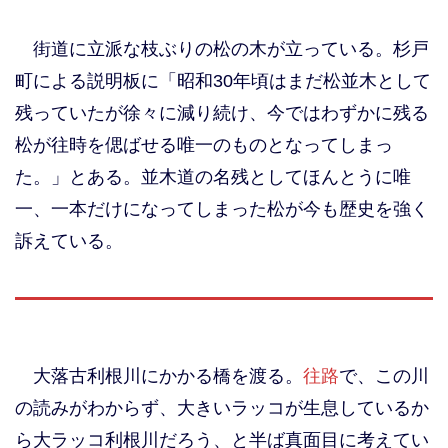
街道に立派な枝ぶりの松の木が立っている。杉戸
町による説明板に「昭和30年頃はまだ松並木として
残っていたが徐々に減り続け、今ではわずかに残る
松が往時を偲ばせる唯一のものとなってしまっ
た。」とある。並木道の名残としてほんとうに唯
一、一本だけになってしまった松が今も歴史を強く
訴えている。
大落古利根川にかかる橋を渡る。
往路
で、この川
の読みがわからず、大きいラッコが生息しているか
ら大ラッコ利根川だろう、と半ば真面目に考えてい