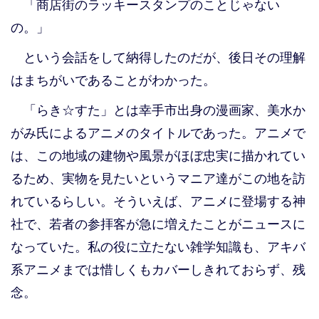
「商店街のラッキースタンプのことじゃない
の。」
という会話をして納得したのだが、後日その理解
はまちがいであることがわかった。
「らき☆すた」とは幸手市出身の漫画家、美水か
がみ氏によるアニメのタイトルであった。アニメで
は、この地域の建物や風景がほぼ忠実に描かれてい
るため、実物を見たいというマニア達がこの地を訪
れているらしい。そういえば、アニメに登場する神
社で、若者の参拝客が急に増えたことがニュースに
なっていた。私の役に立たない雑学知識も、アキバ
系アニメまでは惜しくもカバーしきれておらず、残
念。