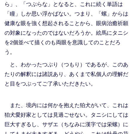
ら」、「つぶらな」となると、これに続く単語は
「瞳」しか思い浮かばない。つまり、「螺」からは
健康な眼を強く想起されることから、眼病治癒祈願
の対象になったのではないだろうか。絵馬にタニシ
を2個並べて描くのも両眼を意識してのことだろ
う。
と、わかったつぶり（つもり）であるが、このあ
たりの解釈には諸説あり、あくまで私個人の理解だ
と目をつぶってご了承いただきたい。
また、境内には何かを抱えた狛犬がいて、これは
狛犬愛好家としては見過ごせない。タニシにしては
巨大すぎるし、サザエ（ちなみに漢字では栄螺）に
してもまだ大きすぎる。どうやら、これは牡丹の花