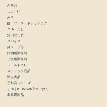
新商品
しょうゆ
みそ
酢・ソース・ドレッシング
つゆ・だし
焼肉のたれ
スパイス
麺スープ等
鍋物用調味料
ご飯用調味料
レトルトカレー
スティック商品
減塩食品
宇都宮シリーズ
まゆまゆHokkori玄米ごはん
業務用商品