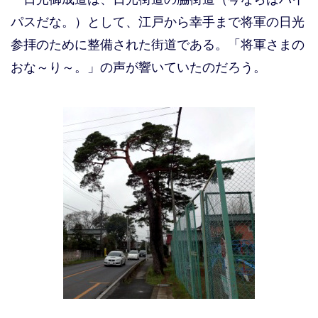
パスだな。）として、江戸から幸手まで将軍の日光
参拝のために整備された街道である。「将軍さまの
おな～り～。」の声が響いていたのだろう。