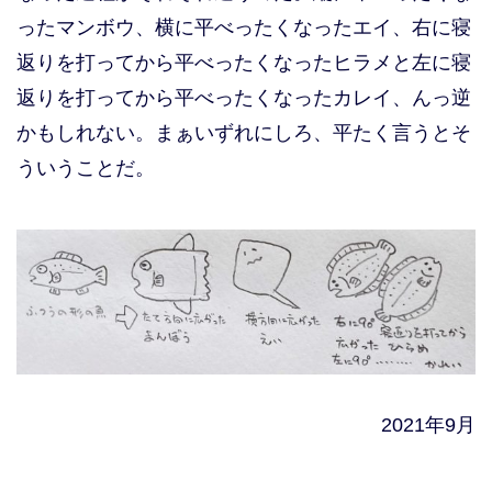
ったマンボウ、横に平べったくなったエイ、右に寝
返りを打ってから平べったくなったヒラメと左に寝
返りを打ってから平べったくなったカレイ、んっ逆
かもしれない。まぁいずれにしろ、平たく言うとそ
ういうことだ。
2021年9月