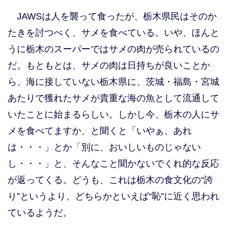
JAWSは人を襲って食ったが、栃木県民はそのか
たきを討つべく、サメを食べている。いや、ほんと
うに栃木のスーパーではサメの肉が売られているの
だ。もともとは、サメの肉は日持ちが良いことか
ら、海に接していない栃木県に、茨城・福島・宮城
あたりで獲れたサメが貴重な海の魚として流通して
いたことに始まるらしい。しかし今、栃木の人にサ
メを食べてますか、と聞くと「いやぁ、あれ
は・・・」とか「別に、おいしいものじゃない
し・・・」と、そんなこと聞かないでくれ的な反応
が返ってくる。どうも、これは栃木の食文化の“誇
り”というより、どちらかといえば“恥”に近く思われ
ているようだ。