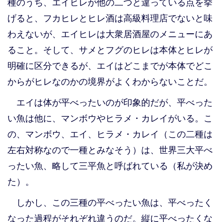
種のうち、エイヒレが他の二つと違っている点を挙
げると、フカヒレとヒレ酒は高級料理店でないと味
わえないが、エイヒレは大衆居酒屋のメニューにあ
ること。そして、サメとフグのヒレは本体とヒレが
明確に区分できるが、エイはどこまでが本体でどこ
からがヒレなのかの境界がよくわからないことだ。
エイは体が平べったいのが印象的だが、平べった
い魚は他に、マンボウやヒラメ・カレイがいる。こ
の、マンボウ、エイ、ヒラメ・カレイ（この二種は
左右対称なので一種とみなそう）は、世界三大平べ
ったい魚、略して三平魚と呼ばれている（私が決め
た）。
しかし、この三種の平べったい魚は、平べったく
なった過程がそれぞれ違うのだ。縦に平べったくな