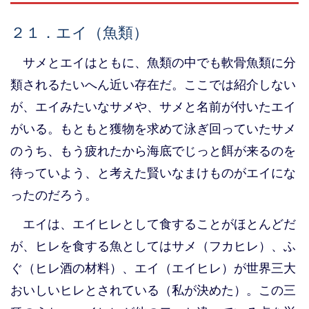
２１．エイ（魚類）
サメとエイはともに、魚類の中でも軟骨魚類に分
類されるたいへん近い存在だ。ここでは紹介しない
が、エイみたいなサメや、サメと名前が付いたエイ
がいる。もともと獲物を求めて泳ぎ回っていたサメ
のうち、もう疲れたから海底でじっと餌が来るのを
待っていよう、と考えた賢いなまけものがエイにな
ったのだろう。
エイは、エイヒレとして食することがほとんどだ
が、ヒレを食する魚としてはサメ（フカヒレ）、ふ
ぐ（ヒレ酒の材料）、エイ（エイヒレ）が世界三大
おいしいヒレとされている（私が決めた）。この三