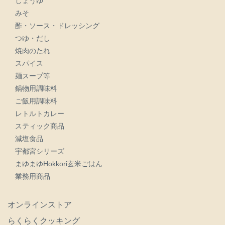
焼肉のたれ
スパイス
麺スープ等
鍋物用調味料
ご飯用調味料
レトルトカレー
スティック商品
減塩食品
宇都宮シリーズ
まゆまゆHokkori玄米ごはん
業務用商品
オンラインストア
らくらくクッキング
訪問者プレゼント
工場見学のご案内