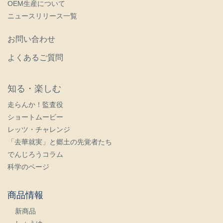
よくあるご質問
知る・楽しむ
走らんか！監査役
ショートムービー
レッツ・チャレンジ
「去華就実」と郷土の先覚者たち
でんじろうコラム
科学のページ
商品情報
新商品
しょうゆ
みそ
酢・ソース・ドレッシング
つゆ・だし