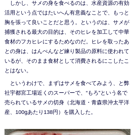
しかし、サメの身を食べるのは、水産資源の有効
活用という点ではたいへん有意義なことで、もっと
胸を張って良いことだと思う。というのは、サメが
捕獲される最大の目的は、そのヒレを加工して中華
食材のフカヒレにするためなのだ。ヒレを取ったあ
との身は、はんぺんなど練り製品の原料に使われて
いるが、そのまま食材として消費されるにこしたこ
とはない。
というわけで、まずはサメを食べてみよう、と弊
社宇都宮工場近くのスーパーで、“もろ”という名で
売られているサメの切身（北海道・青森県沖太平洋
産、100gあたり138円）を購入した。