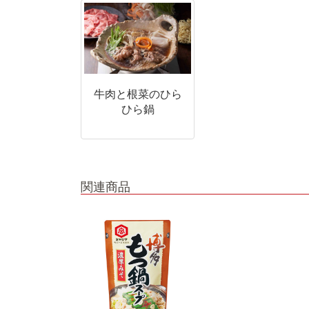
牛肉と根菜のひら
ひら鍋
関連商品