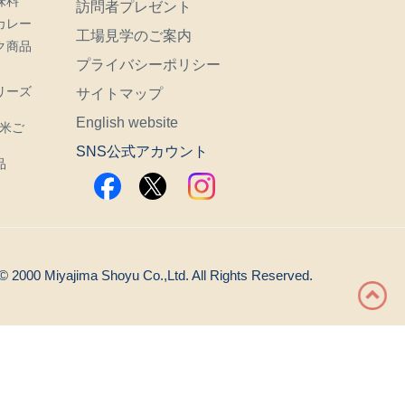
味料
訪問者プレゼント
カレー
工場見学のご案内
ク商品
プライバシーポリシー
リーズ
サイトマップ
English website
i玄米ご
SNS公式アカウント
品
© 2000 Miyajima Shoyu Co.,Ltd. All Rights Reserved.