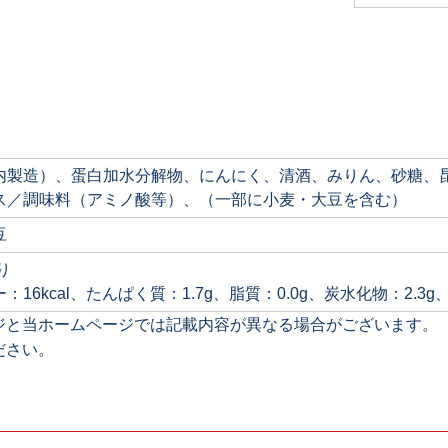
内製造）、蛋白加水分解物、にんにく、清酒、みりん、砂糖、
ス／調味料（アミノ酸等）、（一部に小麦・大豆を含む）
豆
り
：16kcal、たんぱく質：1.7g、脂質：0.0g、炭水化物：2.3g
ジと当ホームページでは記載内容が異なる場合がございます。
ださい。