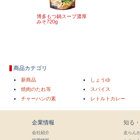
博多もつ鍋スープ濃厚
みそ720g
商品カテゴリ
新商品
しょうゆ
焼肉のたれ等
スパイス
チャーハンの素
レトルトカレー
企業情報
知る
会社紹介
走らん