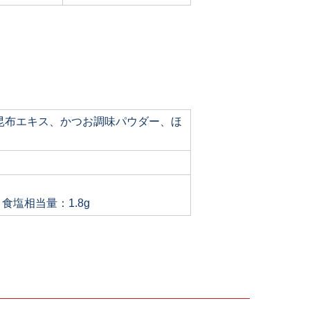
昆布エキス、かつお調味パウダー、ほ
、食塩相当量：1.8g