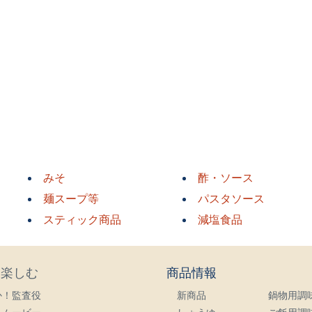
みそ
酢・ソース
麺スープ等
パスタソース
スティック商品
減塩食品
・楽しむ
商品情報
か！監査役
新商品
鍋物用調