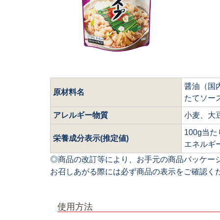
醤油（国
原材料名
たてソー
アレルギー物質
小麦、大
100g当た
栄養成分表示(推定値)
エネルギー
◎商品の改訂等により、お手元の商品パッケー
お召しあがる際には必ず商品の表示をご確認く
使用方法