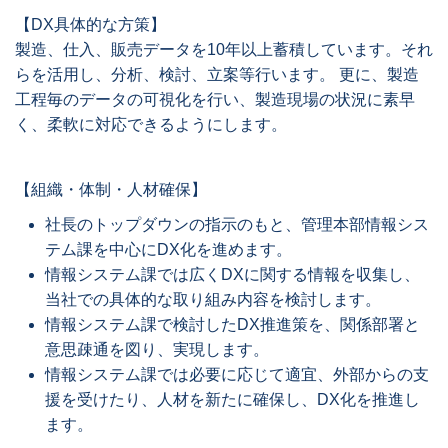
【DX具体的な方策】
製造、仕入、販売データを10年以上蓄積しています。それ
らを活用し、分析、検討、立案等行います。 更に、製造
工程毎のデータの可視化を行い、製造現場の状況に素早
く、柔軟に対応できるようにします。
【組織・体制・人材確保】
社長のトップダウンの指示のもと、管理本部情報シス
テム課を中心にDX化を進めます。
情報システム課では広くDXに関する情報を収集し、
当社での具体的な取り組み内容を検討します。
情報システム課で検討したDX推進策を、関係部署と
意思疎通を図り、実現します。
情報システム課では必要に応じて適宜、外部からの支
援を受けたり、人材を新たに確保し、DX化を推進し
ます。