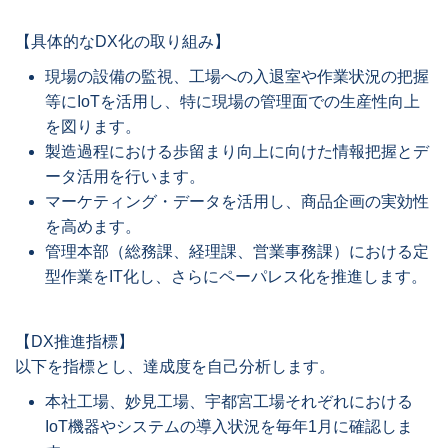
【具体的なDX化の取り組み】
現場の設備の監視、工場への入退室や作業状況の把握
等にIoTを活用し、特に現場の管理面での生産性向上
を図ります。
製造過程における歩留まり向上に向けた情報把握とデ
ータ活用を行います。
マーケティング・データを活用し、商品企画の実効性
を高めます。
管理本部（総務課、経理課、営業事務課）における定
型作業をIT化し、さらにペーパレス化を推進します。
【DX推進指標】
以下を指標とし、達成度を自己分析します。
本社工場、妙見工場、宇都宮工場それぞれにおける
IoT機器やシステムの導入状況を毎年1月に確認しま