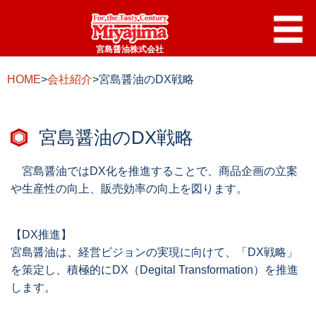
宮島醤油株式会社
HOME
>
会社紹介
>宮島醤油のDX戦略
宮島醤油のDX戦略
宮島醤油ではDX化を推進することで、商品企画の立案
や生産性の向上、販売効率の向上を図ります。
【DX推進】
宮島醤油は、経営ビジョンの実現に向けて、「DX戦略」
を策定し、積極的にDX（Degital Transformation）を推進
します。