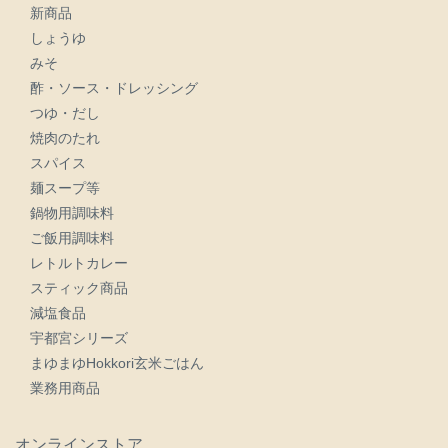
新商品
しょうゆ
みそ
酢・ソース・ドレッシング
つゆ・だし
焼肉のたれ
スパイス
麺スープ等
鍋物用調味料
ご飯用調味料
レトルトカレー
スティック商品
減塩食品
宇都宮シリーズ
まゆまゆHokkori玄米ごはん
業務用商品
オンラインストア