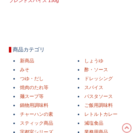
ブレンドスパイス 150g
商品カテゴリ
新商品
しょうゆ
みそ
酢・ソース
つゆ・だし
ドレッシング
焼肉のたれ等
スパイス
麺スープ等
パスタソース
鍋物用調味料
ご飯用調味料
チャーハンの素
レトルトカレー
スティック商品
減塩食品
宇都宮シリーズ
業務用商品