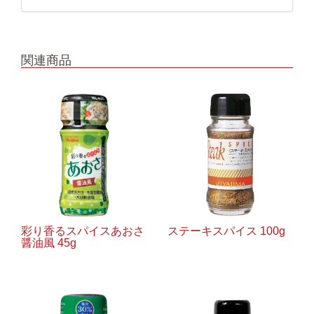
関連商品
彩り香るスパイスあおさ
ステーキスパイス 100g
醤油風 45g