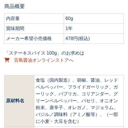
商品概要
内容量
60g
賞味期間
1年
メーカー希望小売価格
478円(税込)
「ステーキスパイス 100g」のお求めは
宮島醤油オンラインストア
へ
食塩（国内製造）、胡椒、醤油、レッド
ベルペッパー、フライドガーリック、ガ
ーリック、パプリカ、コリアンダー、グ
原材料名
リーンベルペッパー、パセリ、オニオン
粉末、唐辛子、オレガノ、マジョラム、
バジル／調味料（アミノ酸等）、（一部
に小麦・大豆を含む）