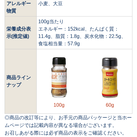
アレルギー
小麦、大豆
物質
100g当たり
栄養成分表
エネルギー：152kcal、たんぱく質：
示(推定値)
11.4g、脂質：1.8g、炭水化物：22.5g、
食塩相当量：57.9g
商品ライン
ナップ
100g
60g
◎商品の改訂等により、お手元の商品パッケージと当ホー
ムページでは記載内容が異なる場合がございます。
お召しあがる際には必ず商品の表示をご確認ください。