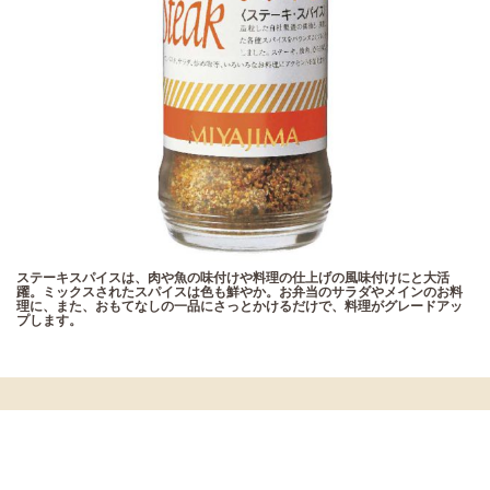
ステーキスパイスは、肉や魚の味付けや料理の仕上げの風味付けにと大活
躍。ミックスされたスパイスは色も鮮やか。お弁当のサラダやメインのお料
理に、また、おもてなしの一品にさっとかけるだけで、料理がグレードアッ
プします。