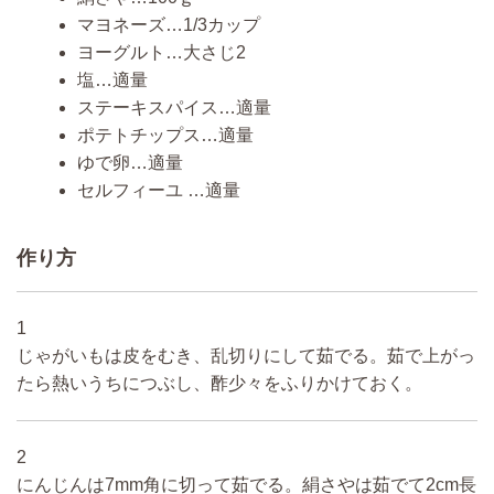
マヨネーズ…1/3カップ
ヨーグルト…大さじ2
塩…適量
ステーキスパイス…適量
ポテトチップス…適量
ゆで卵…適量
セルフィーユ …適量
作り方
1
じゃがいもは皮をむき、乱切りにして茹でる。茹で上がっ
たら熱いうちにつぶし、酢少々をふりかけておく。
2
にんじんは7mm角に切って茹でる。絹さやは茹でて2cm長