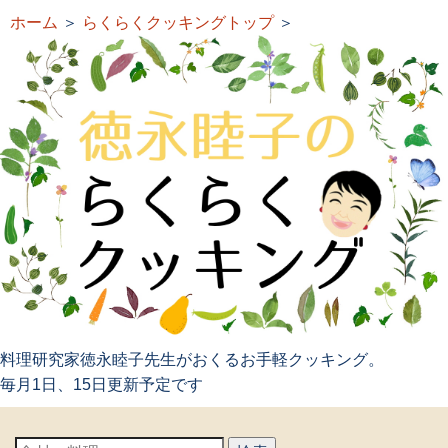
ホーム
＞
らくらくクッキングトップ
＞
料理研究家徳永睦子先生がおくるお手軽クッキング。
毎月1日、15日更新予定です