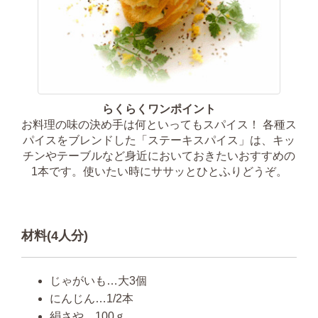
らくらくワンポイント
お料理の味の決め手は何といってもスパイス！ 各種ス
パイスをブレンドした「ステーキスパイス」は、キッ
チンやテーブルなど身近においておきたいおすすめの
1本です。使いたい時にササッとひとふりどうぞ。
材料(4人分)
じゃがいも…大3個
にんじん…1/2本
絹さや…100ｇ