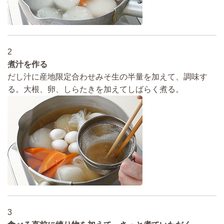
2
煮汁を作る
だし汁に産地限定合わせみそ生の半量を加えて、調味す
る。大根、卵、しらたきを加えてしばらく煮る。
3