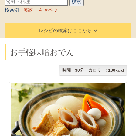
検索例
鶏肉
キャベツ
レシピの検索はここから
お手軽味噌おでん
時間：30分 カロリー: 180kcal