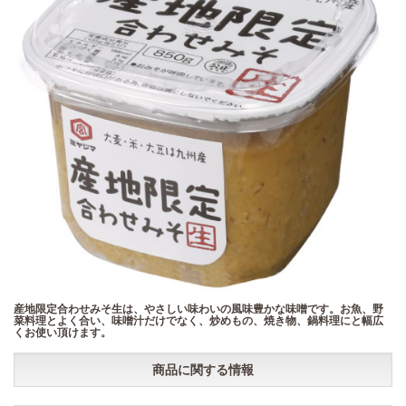
産地限定合わせみそ生は、やさしい味わいの風味豊かな味噌です。お魚、野
菜料理とよく合い、味噌汁だけでなく、炒めもの、焼き物、鍋料理にと幅広
くお使い頂けます。
商品に関する情報