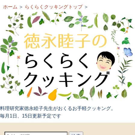
ホーム
＞
らくらくクッキングトップ
＞
料理研究家徳永睦子先生がおくるお手軽クッキング。
毎月1日、15日更新予定です