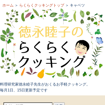
ホーム
＞
らくらくクッキングトップ
＞ キャベツ
料理研究家徳永睦子先生がおくるお手軽クッキング。
毎月1日、15日更新予定です