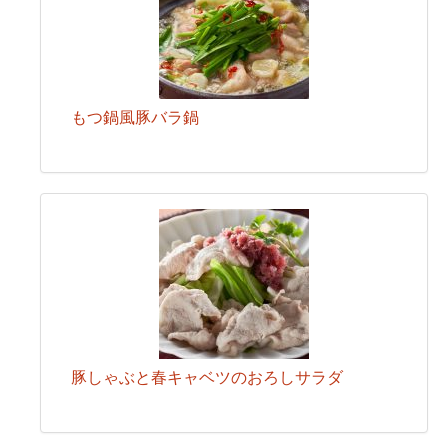
もつ鍋風豚バラ鍋
豚しゃぶと春キャベツのおろしサラダ