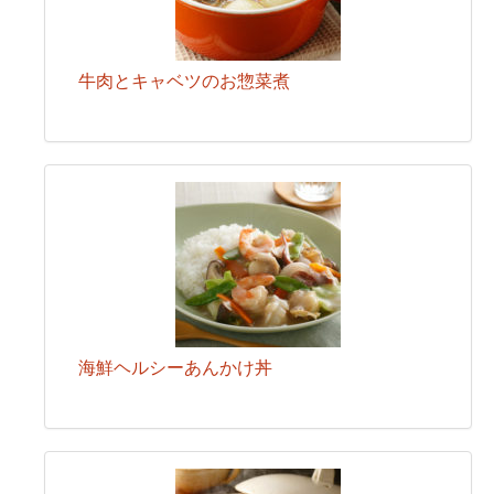
牛肉とキャベツのお惣菜煮
海鮮ヘルシーあんかけ丼