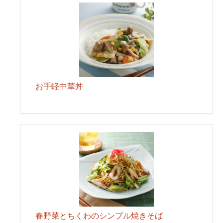
お手軽中華丼
春野菜とちくわのシンプル焼きそば