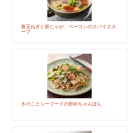
春玉ねぎと新じゃが、ベーコンのスパイスス
ープ
きのことシーフードの炒めちゃんぽん