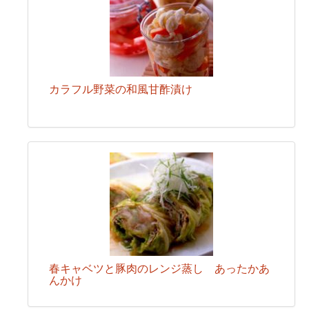
カラフル野菜の和風甘酢漬け
春キャベツと豚肉のレンジ蒸し あったかあ
んかけ