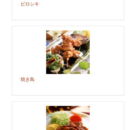
ピロシキ
焼き鳥