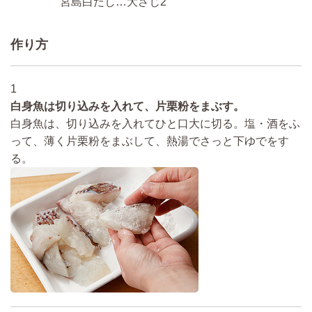
宮島白だし…大さじ2
作り方
1
白身魚は切り込みを入れて、片栗粉をまぶす。
白身魚は、切り込みを入れてひと口大に切る。塩・酒をふ
って、薄く片栗粉をまぶして、熱湯でさっと下ゆでをす
る。