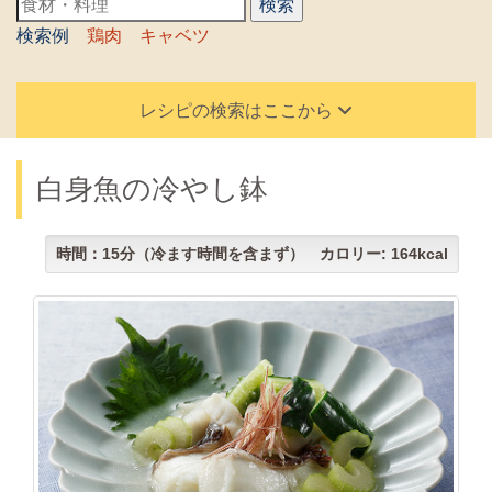
検索例
鶏肉
キャベツ
レシピの検索はここから
白身魚の冷やし鉢
時間：15分（冷ます時間を含まず） カロリー: 164kcal