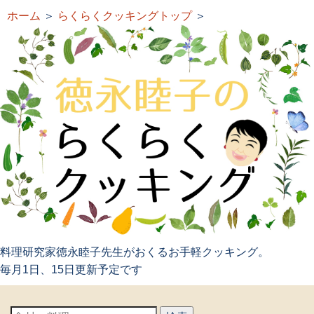
ホーム
＞
らくらくクッキングトップ
＞
料理研究家徳永睦子先生がおくるお手軽クッキング。
毎月1日、15日更新予定です