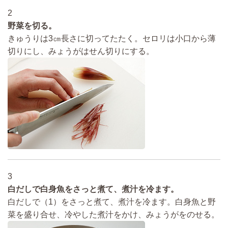
2
野菜を切る。
きゅうりは3㎝長さに切ってたたく。セロリは小口から薄
切りにし、みょうがはせん切りにする。
3
白だしで白身魚をさっと煮て、煮汁を冷ます。
白だしで（1）をさっと煮て、煮汁を冷ます。白身魚と野
菜を盛り合せ、冷やした煮汁をかけ、みょうがをのせる。