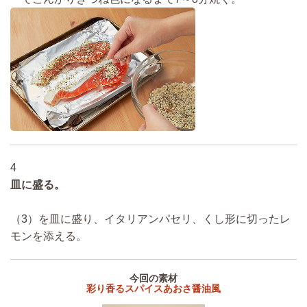
4
皿に盛る。
（3）を皿に盛り、イタリアンパセリ、くし形に切ったレ
モンを添える。
今回の素材
彩り香るスパイスあおさ醤油風