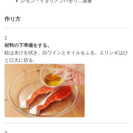
レモン・イタリアンパセリ…適量
作り方
1
材料の下準備をする。
鮭は水けを拭き、白ワインとオイルをふる。エリンギはひ
と口大に切る。