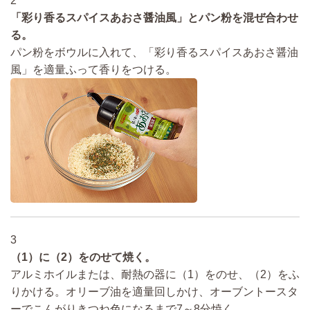
2
「彩り香るスパイスあおさ醤油風」とパン粉を混ぜ合わせ
る。
パン粉をボウルに入れて、「彩り香るスパイスあおさ醤油
風」を適量ふって香りをつける。
3
（1）に（2）をのせて焼く。
アルミホイルまたは、耐熱の器に（1）をのせ、（2）をふ
りかける。オリーブ油を適量回しかけ、オーブントースタ
ーでこんがりきつね色になるまで7～8分焼く。