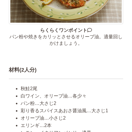
らくらくワンポイント
パン粉や焼きをカリッとさせるオリーブ油。適量回し
かけましょう。
材料(2人分)
秋鮭2尾
白ワイン、オリーブ油…各少々
パン粉…大さじ2
彩り香るスパイスあおさ醤油風…大さじ1
オリーブ油…小さじ2
エリンギ…2本