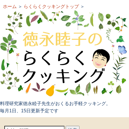
ホーム
＞
らくらくクッキングトップ
＞
料理研究家徳永睦子先生がおくるお手軽クッキング。
毎月1日、15日更新予定です