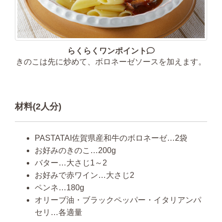
らくらくワンポイント
きのこは先に炒めて、ボロネーゼソースを加えます。
材料(2人分)
PASTATAI佐賀県産和牛のボロネーゼ…2袋
お好みのきのこ…200g
バター…大さじ1～2
お好みで赤ワイン…大さじ2
ペンネ…180g
オリーブ油・ブラックペッパー・イタリアンパ
セリ…各適量