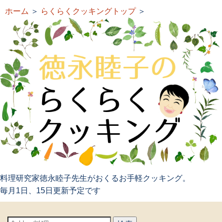
ホーム
＞
らくらくクッキングトップ
＞
料理研究家徳永睦子先生がおくるお手軽クッキング。
毎月1日、15日更新予定です