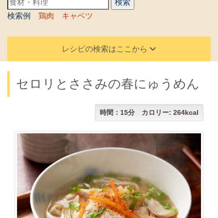
検索例
鶏肉
キャベツ
レシピの検索はここから
セロリとささみの春にゅうめん
時間：15分 カロリー: 264kcal