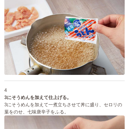
4
3にそうめんを加えて仕上げる。
3にそうめんを加えて一煮立ちさせて丼に盛り、セロリの
葉をのせ、七味唐辛子をふる。