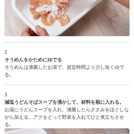
2
そうめんをかためにゆでる
そうめんは沸騰したお湯で、規定時間より少し短くゆで
る。
3
減塩うどんそばスープを沸かして、材料を順に入れる。
お湯にうどんスープを入れ、沸騰したらささみをほぐしな
がら加える。アクをとって野菜を入れてひと煮立ちさせ
る。