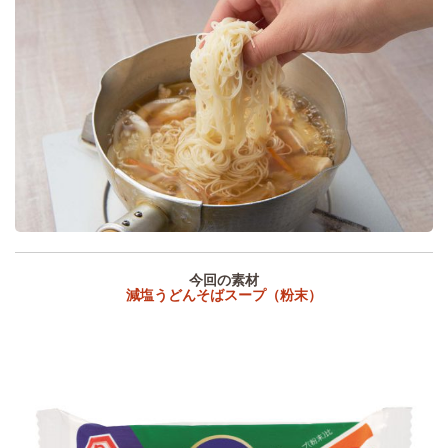
今回の素材
減塩うどんそばスープ（粉末）