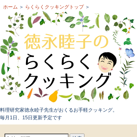
ホーム
＞
らくらくクッキングトップ
＞
料理研究家徳永睦子先生がおくるお手軽クッキング。
毎月1日、15日更新予定です