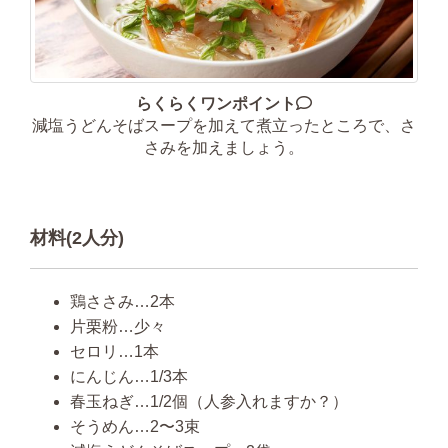
らくらくワンポイント
減塩うどんそばスープを加えて煮立ったところで、さ
さみを加えましょう。
材料(2人分)
鶏ささみ…2本
片栗粉…少々
セロリ…1本
にんじん…1/3本
春玉ねぎ…1/2個（人参入れますか？）
そうめん…2〜3束