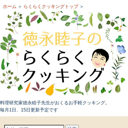
ホーム
＞
らくらくクッキングトップ
＞
料理研究家徳永睦子先生がおくるお手軽クッキング。
毎月1日、15日更新予定です