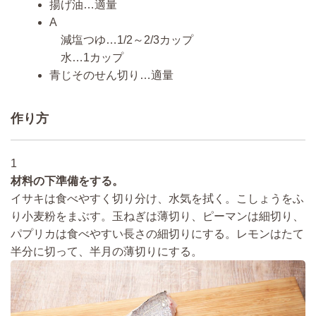
揚げ油…適量
A
減塩つゆ…1/2～2/3カップ
水…1カップ
青じそのせん切り…適量
作り方
1
材料の下準備をする。
イサキは食べやすく切り分け、水気を拭く。こしょうをふ
り小麦粉をまぶす。玉ねぎは薄切り、ピーマンは細切り、
パプリカは食べやすい長さの細切りにする。レモンはたて
半分に切って、半月の薄切りにする。