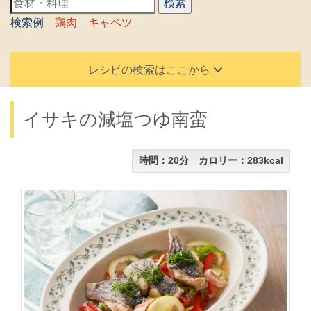
検索例
鶏肉
キャベツ
レシピの検索はここから
イサキの減塩つゆ南蛮
時間：20分 カロリー：283kcal