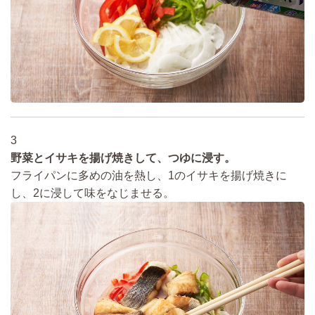
3
野菜とイサキを揚げ焼きして、つゆに浸す。
フライパンに多めの油を熱し、1のイサキを揚げ焼きに
し、2に浸して味をなじませる。