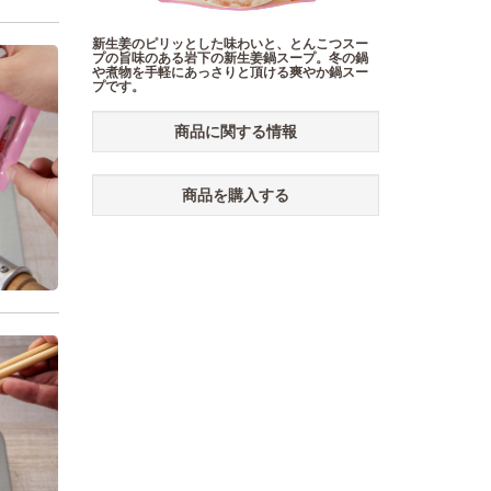
新生姜のピリッとした味わいと、とんこつスー
プの旨味のある岩下の新生姜鍋スープ。冬の鍋
や煮物を手軽にあっさりと頂ける爽やか鍋スー
プです。
商品に関する情報
商品を購入する