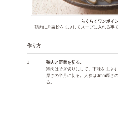
らくらくワンポイ
鶏肉に片栗粉をまぶしてスープに入れる事
作り方
1
鶏肉と野菜を切る。
鶏肉はそぎ切りにして、下味をまぶす
厚さの半月に切る。人参は3mm厚さ
る。