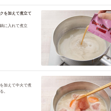
クを加えて煮立て
鍋に入れて煮立
を加えて中火で煮
る。