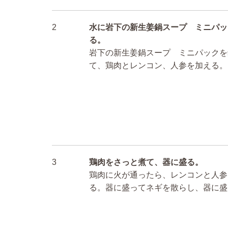
2
水に岩下の新生姜鍋スープ ミニパッ
る。
岩下の新生姜鍋スープ ミニパックを
て、鶏肉とレンコン、人参を加える。
3
鶏肉をさっと煮て、器に盛る。
鶏肉に火が通ったら、レンコンと人参
る。器に盛ってネギを散らし、器に盛