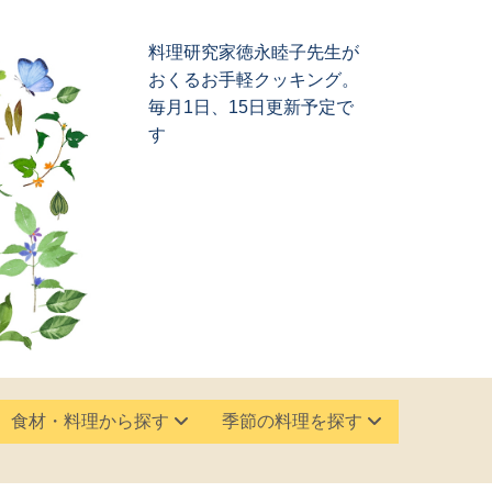
料理研究家徳永睦子先生が
おくるお手軽クッキング。
毎月1日、15日更新予定で
す
食材・料理から探す
季節の料理を探す