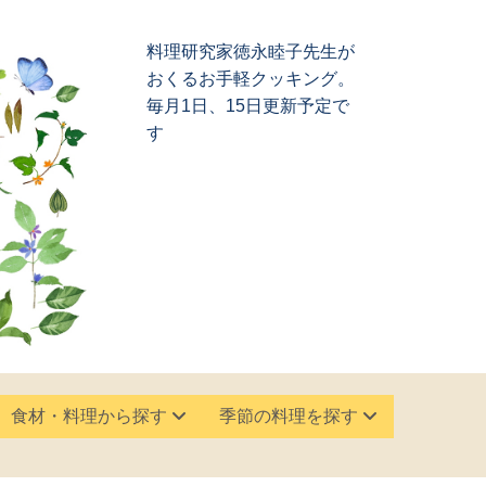
料理研究家徳永睦子先生が
おくるお手軽クッキング。
毎月1日、15日更新予定で
す
食材・料理から探す
季節の料理を探す