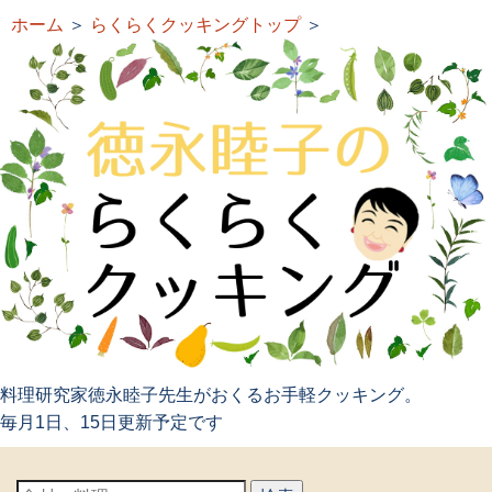
ホーム
＞
らくらくクッキングトップ
＞
料理研究家徳永睦子先生がおくるお手軽クッキング。
毎月1日、15日更新予定です