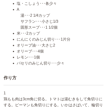
塩・こしょう･･･各少々
A
湯･･･2 1/4カップ
サフラン･･･小さじ1/3
固形スープ･･･1 1/2個
米･･･2カップ
にんにくのみじん切り･･･1片分
オリーブ油･･･大さじ2
オリーブ･･･4個
レモン･･･1個
パセリのみじん切り･･･少々
作り方
1
鶏もも肉は3cm角に切る。トマトは湯むきをして角切りに
する。ピーマンも角切りにする。いかはさばいて、輪切り