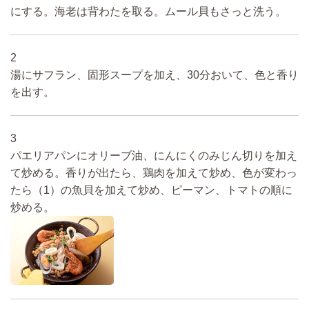
にする。海老は背わたを取る。ムール貝もさっと洗う。
2
湯にサフラン、固形スープを加え、30分おいて、色と香り
を出す。
3
パエリアパンにオリーブ油、にんにくのみじん切りを加え
て炒める。香りが出たら、鶏肉を加えて炒め、色が変わっ
たら（1）の魚貝を加えて炒め、ピーマン、トマトの順に
炒める。