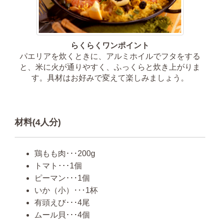
らくらくワンポイント
パエリアを炊くときに、アルミホイルでフタをする
と、米に火が通りやすく、ふっくらと炊き上がりま
す。具材はお好みで変えて楽しみましょう。
材料(4人分)
鶏もも肉･･･200g
トマト･･･1個
ピーマン･･･1個
いか（小）･･･1杯
有頭えび･･･4尾
ムール貝･･･4個