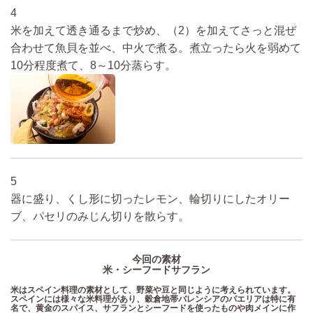
4
米を加えて透き通るまで炒め、（2）を加えてさっと混ぜ
合わせて魚貝を並べ、中火で煮る。煮立ったら火を弱めて
10分程度煮て、8～10分蒸らす。
5
器に盛り、くし形に切ったレモン、輪切りにしたオリー
ブ、パセリのみじん切りを散らす。
今回の素材
米・シーフードサフラン
米はスペイン料理の素材として、野菜や豆と同じように考えられています。
スペインには様々な米料理があり、穀倉地帯バレンシアのパエリアは特に有
名で、黄金のスパイス、サフランとシーフードを使ったものや肉メインに作