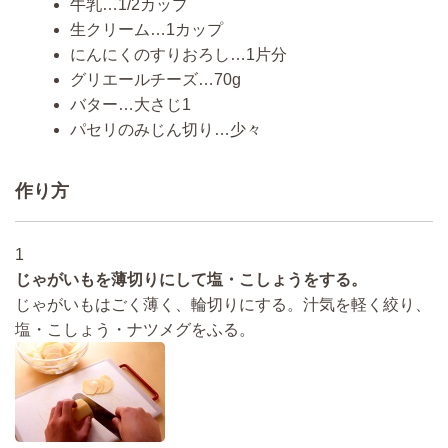
牛乳…1/2カップ
生クリーム…1カップ
にんにくのすりおろし…1片分
グリエールチーズ…70g
バター…大さじ1
パセリのみじん切り…少々
作り方
1
じゃがいもを薄切りにして塩・こしょうをする。
じゃがいもはごく薄く、輪切りにする。汁気を軽く絞り、
塩・こしょう・ナツメグをふる。