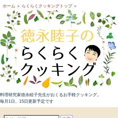
ホーム
＞
らくらくクッキングトップ
＞
料理研究家徳永睦子先生がおくるお手軽クッキング。
毎月1日、15日更新予定です