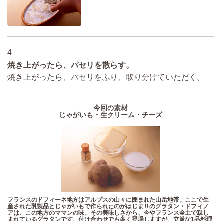
4
焼き上がったら、パセリを散らす。
焼き上がったら、パセリをふり、取り分けていただく。
今回の素材
じゃがいも・生クリーム・チーズ
フランスのドフィーネ地方はアルプスの山々に囲まれた山岳地帯。ここで生
産された乳製品とじゃがいもで作られたのがはじまりのグラタン・ドフィノ
アは、この地方のママンの味。その美味しさから、今やフランス全土で親し
まれているグラタンです。付け合わせでも多く登場しますが、立派な1品料理