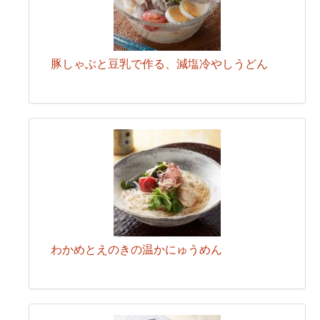
豚しゃぶと豆乳で作る、減塩冷やしうどん
わかめとえのきの温かにゅうめん