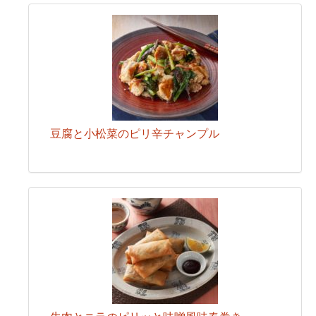
豆腐と小松菜のピリ辛チャンプル