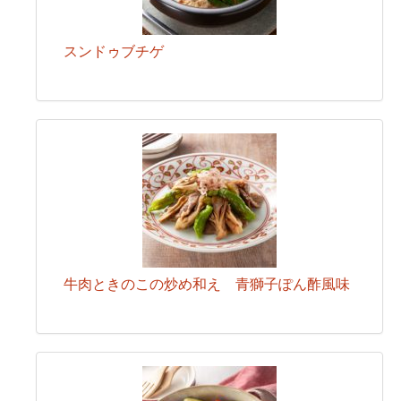
スンドゥブチゲ
牛肉ときのこの炒め和え 青獅子ぽん酢風味