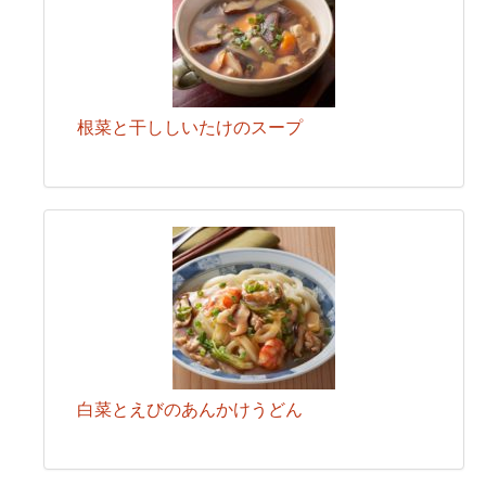
根菜と干ししいたけのスープ
白菜とえびのあんかけうどん