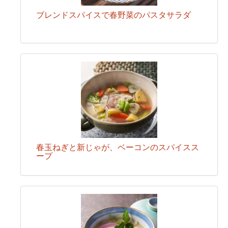
ブレンドスパイスで春野菜のパスタサラダ
春玉ねぎと新じゃが、ベーコンのスパイスス
ープ