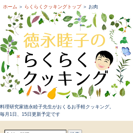
ホーム
＞
らくらくクッキングトップ
＞ お肉
料理研究家徳永睦子先生がおくるお手軽クッキング。
毎月1日、15日更新予定です