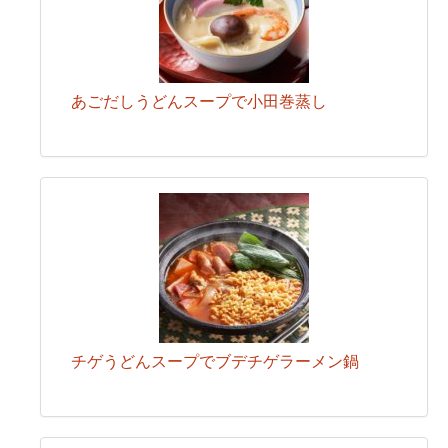
あごだしうどんスープで小田巻蒸し
チゲうどんスープでブデチゲラーメン鍋