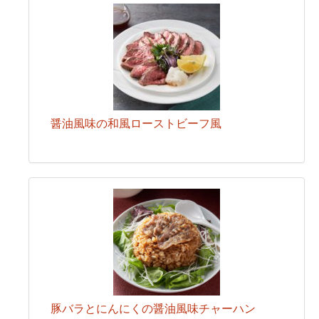
醤油風味の和風ローストビーフ風
豚バラとにんにくの醤油風味チャーハン