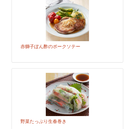
赤獅子ぽん酢のポークソテー
野菜たっぷり生春巻き