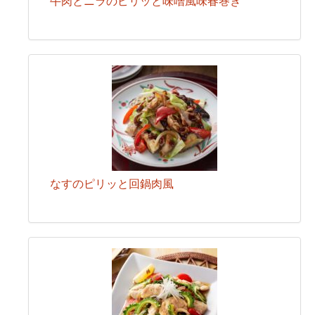
牛肉とニラのピリッと味噌風味春巻き
なすのピリッと回鍋肉風