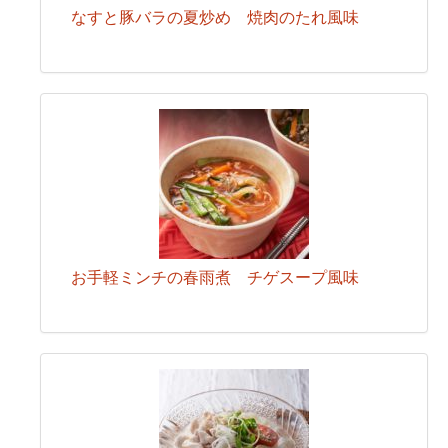
なすと豚バラの夏炒め 焼肉のたれ風味
お手軽ミンチの春雨煮 チゲスープ風味