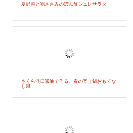
夏野菜と鶏ささみのぽん酢ジュレサラダ
さくら淡口醤油で作る、春の寄せ鍋おもてな
し風