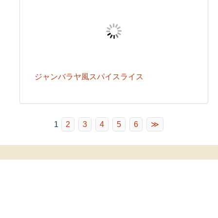
ジャンバラヤ風スパイスライス
1
2
3
4
5
6
≫